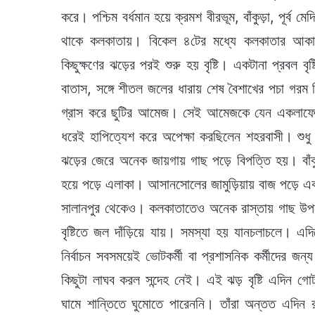
করে। পশ্চিম বর্ধমান হয়ে ক্রমশ বীরভূম, বাঁকুড়া, পূর্ব 
থাকে কলকাতায়। বিকেল ৪টের মধ্যে কলকাতার আকাশ
কিছুক্ষণের ঝড়ের পরই শুরু হয় বৃষ্টি। একটানা প্রবল বৃ
বাতাস, সঙ্গে শীতল জলের ধারায় শেষ বৈশাখের পচা গরম 
গ্রাস করে ছুটির আমেজ। সেই আমেজকে যেন একলাফে অনেক
ধরেই হাপিত্যেশ করে অপেক্ষা করছিলেন শহরবাসী। শুধু
ঝড়ের জেরে অনেক জায়গায় গাছ পড়ে বিপত্তি হয়। বাঁকুড
হয়ে পড়ে এলাকা। আসানসোলের জামুড়িয়ায় বাজ পড়ে এক ব
সালানপুর থেকেও। কলকাতাতেও অনেক রাস্তায় গাছ উপ
বৃষ্টিতে জল দাঁড়িয়ে যায়। সমস্যা হয় ‌যানচলাচলে। এ
নির্বাচন সবসময়েই ভোটকর্মী বা প্রশাসনিক কর্মীদের জন্
কিছুটা লাঘব করল সন্দেহ নেই। এই ঝড় বৃষ্টি এদিন
ঘামে শান্তিতে ঘুমোতে পারেননি। তাঁরা অন্তত এদিন 