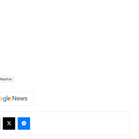
Weather
Facebook
X
Messenger