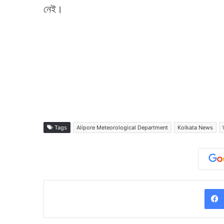
নেই।
Tags
Alipore Meteorological Department
Kolkata News