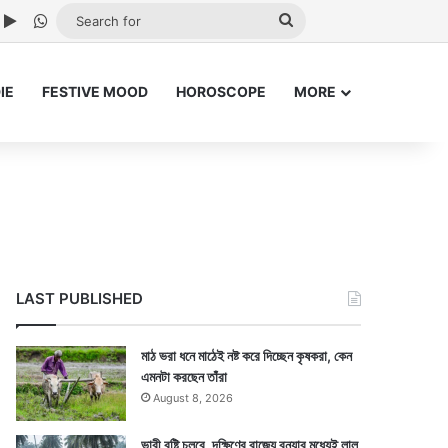
ube
nstagram
Google Play
WhatsApp
Search
for
IE
FESTIVE MOOD
HOROSCOPE
MORE
LAST PUBLISHED
মাঠ ভরা ধনে মাঠেই নষ্ট করে দিচ্ছেন কৃষকরা, কেন
এমনটা করছেন তাঁরা
August 8, 2026
ভারী বৃষ্টি চলবে, দক্ষিণের রাজ্যে বন্যার মধ্যেই লাল