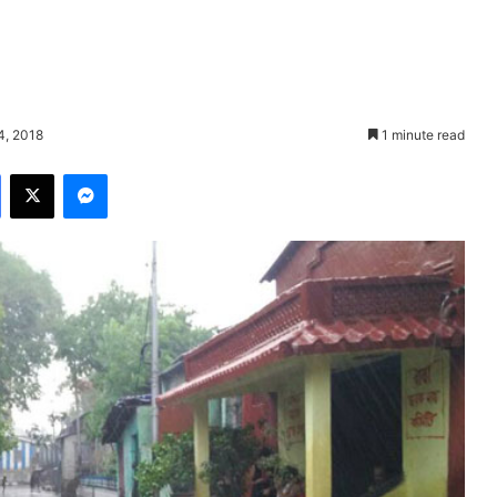
4, 2018
1 minute read
Facebook
X
Messenger