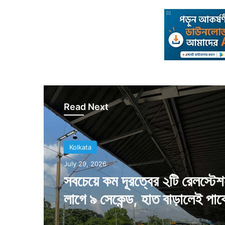
Read Next
Kolkata
Kolkata
July 29, 2026
July 26, 2026
সবচেয়ে কম দূরত্বের ২টি রেলস্টে
লাগে ৯ সেকেন্ড, হাত বাড়ালেই পাব