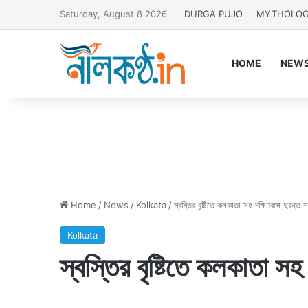
Saturday, August 8 2026
DURGA PUJO
MYTHOLO
HOME
NEW
Home
/
News
/
Kolkata
/
স্বস্তির বৃষ্টিতে কলকাতা সহ দক্ষিণবঙ্গে দুরন্ত 
Kolkata
স্বস্তির বৃষ্টিতে কলকাতা সহ 