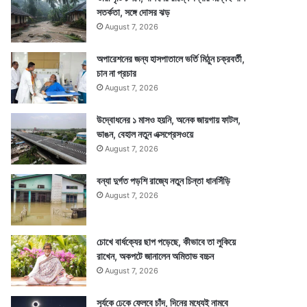
সতর্কতা, সঙ্গে দোসর ঝড়
August 7, 2026
অপারেশনের জন্য হাসপাতালে ভর্তি মিঠুন চক্রবর্তী,
চান না প্রচার
August 7, 2026
উদ্বোধনের ১ মাসও হয়নি, অনেক জায়গায় ফাটল,
ভাঙন, বেহাল নতুন এক্সপ্রেসওয়ে
August 7, 2026
বন্যা দুর্গত পড়শি রাজ্যে নতুন চিন্তা ধানসিঁড়ি
August 7, 2026
চোখে বার্ধক্যের ছাপ পড়েছে, কীভাবে তা লুকিয়ে
রাখেন, অকপটে জানালেন অমিতাভ বচ্চন
August 7, 2026
সূর্যকে ঢেকে ফেলবে চাঁদ, দিনের মধ্যেই নামবে