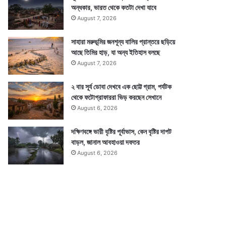
অন্ধকার, ভারত থেকে কতটা দেখা যাবে
August 7, 2026
সাহারা মরুভূমির জনশূন্য বালির প্রান্তরে ছড়িয়ে
আছে তিমির হাড়, যা অন্য ইতিহাস বলছে
August 7, 2026
২ বার সূর্য ডোবা দেখবে এক ছোট্ট গ্রাম, পর্যটক
থেকে ফটোগ্রাফাররা ভিড় করছেন সেখানে
August 6, 2026
দক্ষিণবঙ্গে ভারী বৃষ্টির পূর্বাভাস, কেন বৃষ্টির দাপট
বাড়ল, জানাল আবহাওয়া দফতর
August 6, 2026