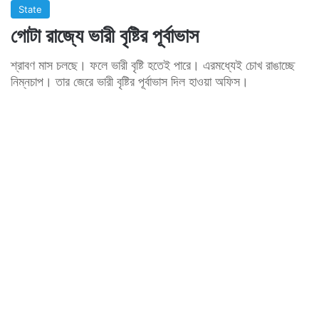
State
গোটা রাজ্যে ভারী বৃষ্টির পূর্বাভাস
শ্রাবণ মাস চলছে। ফলে ভারী বৃষ্টি হতেই পারে। এরমধ্যেই চোখ রাঙাচ্ছে
নিম্নচাপ। তার জেরে ভারী বৃষ্টির পূর্বাভাস দিল হাওয়া অফিস।