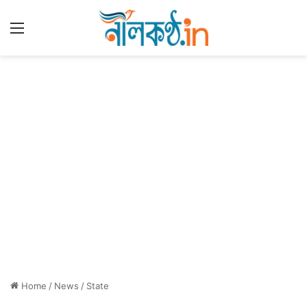
Menu
Home
/
News
/
State