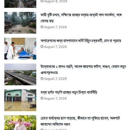
August 8, 2026
Tags
Weather
ভারী বৃষ্টি চলবে, দক্ষিণের রাজ্যে বন্যার মধ্যেই লাল সতর্কতা, সঙ্গে
দোসর ঝড়
August 7, 2026
অপারেশনের জন্য হাসপাতালে ভর্তি মিঠুন চক্রবর্তী, চান না প্রচার
August 7, 2026
উদ্বোধনের ১ মাসও হয়নি, অনেক জায়গায় ফাটল, ভাঙন, বেহাল নতুন
এক্সপ্রেসওয়ে
August 7, 2026
বন্যা দুর্গত পড়শি রাজ্যে নতুন চিন্তা ধানসিঁড়ি
August 7, 2026
চোখে বার্ধক্যের ছাপ পড়েছে, কীভাবে তা লুকিয়ে রাখেন, অকপটে
জানালেন অমিতাভ বচ্চন