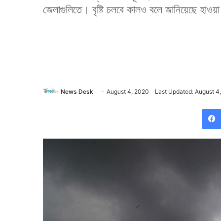
জেলাগুলিতে। বৃষ্টি চলবে কালও বলে জানিয়েছে হাও
News Desk
August 4, 2020
Last Updated: August 4