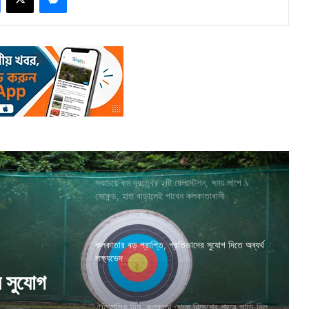
সবচেয়ে কম দূরত্বের ২টি রেলস্টেশন, সময় লাগে ৯
সেকেন্ড, হাত বাড়ালেই পাবেন কলকাতাবাসী
কলকাতার বড় প্রাপ্তি, প্রতিভাদের সুযোগ দিতে অব্যর্থ
লক্ষ্যভেদ
ঐতিহাসিক দিন, কলকাতা থেকে বিদেশের শহরে পাড়ি দিল