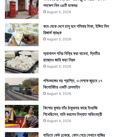
পদক্ষেপ নিল ৩৪টি ডাকঘর
August 5, 2026
কবে থেকে দেশে চালু হবে পলিমার টাকা, ইঙ্গিত দিল
রিজার্ভ ব্যাঙ্ক
August 5, 2026
অ্যানালগ পনির বিক্রি করা যাবেনা, দ্বিতীয়
রাজ্যেও জারি কড়া নিয়ম
August 5, 2026
পশ্চিমবঙ্গের বড় প্রাপ্তি, ৩ দেশকে জুড়বে ১৭
কিলোমিটার একটি রেললাইন
August 4, 2026
কিশোর কুমার তাঁর ঠাকুরদার কাছে ইংরাজি
শিখেছিলেন, দাবি করলেন বিখ্যাত অভিনেত্রী
August 4, 2026
বাড়িতে কেউ ঢুকেছে, ফোন পেয়ে সেখানে হাজির