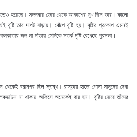
ে রাতেও হয়েছে। মঙ্গলবার ভোর থেকে আকাশের মুখ ছিল ভার। কালো
 বৃষ্টি তার দাপট বাড়ায়। ঝেঁপে বৃষ্টি হয়। বৃষ্টির প্রকোপ এমনই
 কলকাতায় জল না দাঁড়ায় সেদিকে সতর্ক দৃষ্টি রেখেছে পুরসভা।
 থেকেই বরানগর ছিল স্তব্ধ। রাস্তায় হাতে গোনা মানুষের দেখা
কডাউন না থাকায় অফিসে অনেকেই বার হন। বৃষ্টির জেরে তাঁদের