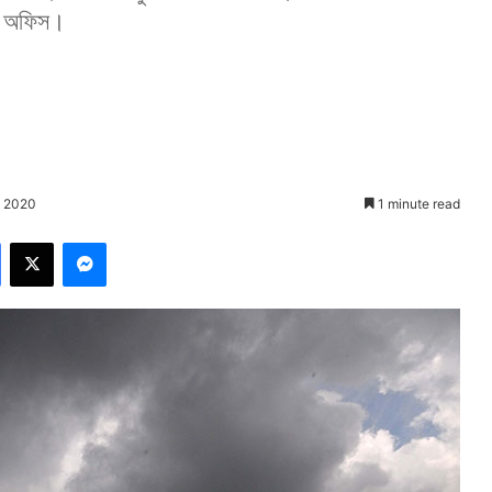
য়া অফিস।
, 2020
1 minute read
Facebook
X
Messenger