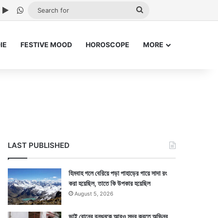
ube
nstagram
Google Play
WhatsApp
Search
for
IE
FESTIVE MOOD
HOROSCOPE
MORE
LAST PUBLISHED
হিমবাহ গলে বেরিয়ে পড়া পাহাড়ের গায়ে সাদা রং
করা হয়েছিল, তাতে কি উপকার হয়েছিল
August 5, 2026
ভাই বোনের বন্ধনকে আরও সুন্দর করতে অভিনব