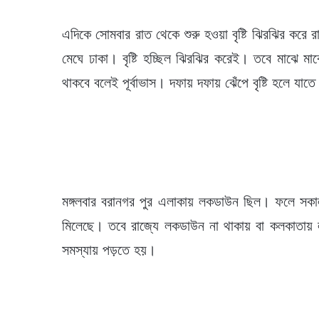
এদিকে সোমবার রাত থেকে শুরু হওয়া বৃষ্টি ঝিরঝির কর
মেঘে ঢাকা। বৃষ্টি হচ্ছিল ঝিরঝির করেই। তবে মাঝে মাঝেই
থাকবে বলেই পূর্বাভাস। দফায় দফায় ঝেঁপে বৃষ্টি হলে যাতে
মঙ্গলবার বরানগর পুর এলাকায় লকডাউন ছিল। ফলে সকাল
মিলেছে। তবে রাজ্যে লকডাউন না থাকায় বা কলকাতায় ল
সমস্যায় পড়তে হয়।