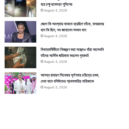
হয়ে চক্ষু ছানাবড়া পুলিশের
August 4, 2026
জেলে কি অবস্থায় থাকতে হয়েছিল তাঁকে, বাথরুমের
হাল কি ছিল, সব জানালেন সলমন খান
August 4, 2026
বিবাহবার্ষিকীতে নিমন্ত্রণ করা সত্ত্বেও যাঁরা আসেননি
তাঁদের আর্থিক জরিমানা করলেন গৃহকর্তা
August 3, 2026
আসন্ন রামায়ণ সিনেমায় সূর্পণখার চরিত্রে চমক,
দেখা যাবে বলিউডের প্রথমসারির নায়িকাকে
August 3, 2026