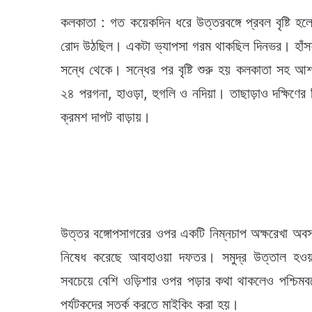
কলকাতা : গত কয়েকদিন ধরে উত্তরবঙ্গে প্রবল বৃষ্টি হলেও 
রোদ উঠছিল। একটা ভ্যাপসা গরম থাকছিল দিনভর। হাঁসফ
সন্ধে থেকে। সন্ধের পর বৃষ্টি শুরু হয় কলকাতা সহ আ
২৪ পরগনা, হাওড়া, হুগলি ও নদিয়া। তাছাড়াও দক্ষিণের কি
ক্রমশ দাপট বাড়ায়।
উত্তর বঙ্গোপসাগরের ওপর একটি নিম্নচাপ অক্ষরেখা অবস্
নিষেধ করেছে আবহাওয়া দফতর। সমুদ্র উত্তাল হওয়ার
সবচেয়ে বেশি ওড়িশার ওপর পড়ার কথা থাকলেও পশ্চিমবঙ্গে 
পর্যটকদের সতর্ক করতে মাইকিং করা হয়।