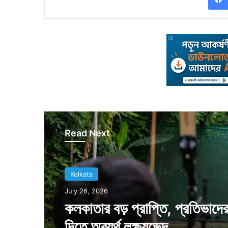
Read Next
Kolkata
Kolkata
July 18, 2026
July 26, 2026