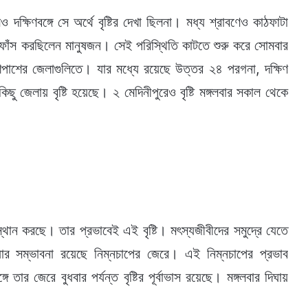
দক্ষিণবঙ্গে সে অর্থে বৃষ্টির দেখা ছিলনা। মধ্য শ্রাবণেও কাঠফাটা
াঁস করছিলেন মানুষজন। সেই পরিস্থিতি কাটতে শুরু করে সোমবার
শপাশের জেলাগুলিতে। যার মধ্যে রয়েছে উত্তর ২৪ পরগনা, দক্ষিণ
ছু জেলায় বৃষ্টি হয়েছে। ২ মেদিনীপুরেও বৃষ্টি মঙ্গলবার সকাল থেকে
থান করছে। তার প্রভাবেই এই বৃষ্টি। মৎস্যজীবীদের সমুদ্রে যেতে
 সম্ভাবনা রয়েছে নিম্নচাপের জেরে। এই নিম্নচাপের প্রভাব
তার জেরে বুধবার পর্যন্ত বৃষ্টির পূর্বাভাস রয়েছে। মঙ্গলবার দিঘায়