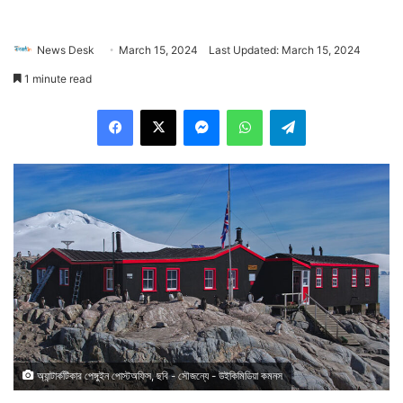
News Desk
March 15, 2024
Last Updated: March 15, 2024
1 minute read
Facebook
X
Messenger
WhatsApp
Telegram
অ্যান্টার্কটিকার পেঙ্গুইন পোস্টঅফিস, ছবি - সৌজন্যে - উইকিমিডিয়া কমনস