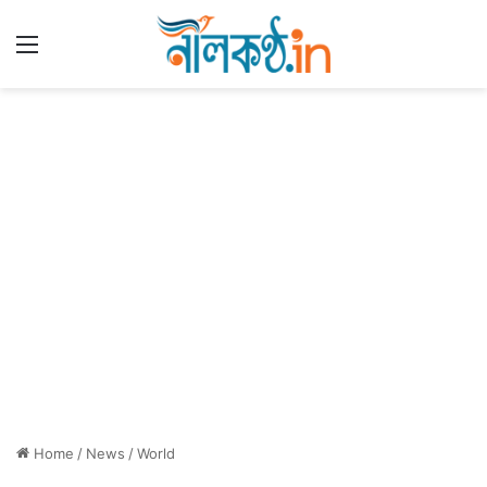
Menu
Home
/
News
/
World