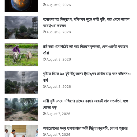
August 9, 2026
Tags
Antarctica
United Kingdom
বঙ্গোপসাগরে নিম্নচাপ, দক্ষিণবঙ্গ জুড়ে ভারী বৃষ্টি, কবে থেকে জানাল
আবহাওয়া দফতর
August 8, 2026
মাঠ ভরা ধনে মাঠেই নষ্ট করে দিচ্ছেন কৃষকরা, কেন এমনটা করছেন
তাঁরা
August 8, 2026
বৃষ্টিতে ভিজে ৯০ ফুট উঁচু জলের ট্যাঙ্কের মাথায় চড়ে বসে রইলেন ৩
নার্স
August 8, 2026
ভারী বৃষ্টি চলবে, দক্ষিণের রাজ্যে বন্যার মধ্যেই লাল সতর্কতা, সঙ্গে
দোসর ঝড়
August 7, 2026
অপারেশনের জন্য হাসপাতালে ভর্তি মিঠুন চক্রবর্তী, চান না প্রচার
August 7, 2026