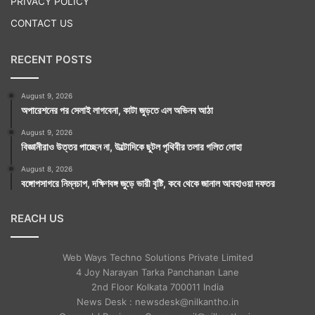
PRIVACY POLICY
CONTACT US
RECENT POSTS
August 9, 2026
অপারেশনের পর সেলাই লাগবেনা, কাটা জুড়তে এল অভিনব আঠা
August 9, 2026
বিজ্ঞানীরাও উত্তর পাচ্ছেন না, উল্টোদিকে ছুটল পৃথিবীর তলার গলিত লোহা
August 8, 2026
বঙ্গোপসাগরে নিম্নচাপ, দক্ষিণবঙ্গ জুড়ে ভারী বৃষ্টি, কবে থেকে জানাল আবহাওয়া দফতর
REACH US
Web Ways Techno Solutions Private Limited
4 Joy Narayan Tarka Panchanan Lane
2nd Floor Kolkata 700011 India
News Desk : newsdesk@nilkantho.in