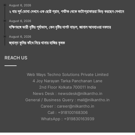
August 6, 2026
২ বার সূর্য ডোবা দেখবে এক ছোট্ট গ্রাম, পর্যটক থেকে ফটোগ্রাফাররা ভিড় করছেন সেখানে
August 6, 2026
দক্ষিণবঙ্গে ভারী বৃষ্টির পূর্বাভাস, কেন বৃষ্টির দাপট বাড়ল, জানাল আবহাওয়া দফতর
August 6, 2026
জ্যান্ত কুমির কাঁধে নিয়ে থানায় হাজির কৃষক
REACH US
Web Ways Techno Solutions Private Limited
4 Joy Narayan Tarka Panchanan Lane
2nd Floor Kolkata 700011 India
News Desk : newsdesk@nilkantho.in
General / Business Query : mail@nilkantho.in
Career : career@nilkantho.in
Call : +918100168306
WhatsApp : +919830163939