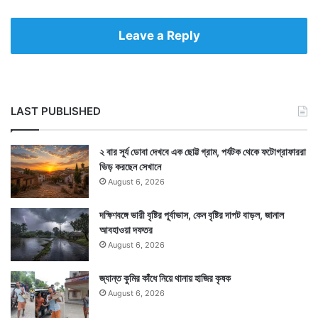
Leave a Reply
LAST PUBLISHED
২ বার সূর্য ডোবা দেখবে এক ছোট্ট গ্রাম, পর্যটক থেকে ফটোগ্রাফাররা
ভিড় করছেন সেখানে
August 6, 2026
দক্ষিণবঙ্গে ভারী বৃষ্টির পূর্বাভাস, কেন বৃষ্টির দাপট বাড়ল, জানাল
আবহাওয়া দফতর
August 6, 2026
জ্যান্ত কুমির কাঁধে নিয়ে থানায় হাজির কৃষক
August 6, 2026