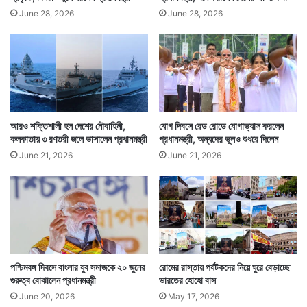
June 28, 2026
June 28, 2026
আরও শক্তিশালী হল দেশের নৌবাহিনী,
যোগ দিবসে রেড রোডে যোগাভ্যাস করলেন
কলকাতায় ৩ রণতরী জলে ভাসালেন প্রধানমন্ত্রী
প্রধানমন্ত্রী, অন্যদের ভুলও শুধরে দিলেন
June 21, 2026
June 21, 2026
পশ্চিমবঙ্গ দিবসে বাংলার যুব সমাজকে ২০ জুনের
রোমের রাস্তায় পর্যটকদের নিয়ে ঘুরে বেড়াচ্ছে
গুরুত্ব বোঝালেন প্রধানমন্ত্রী
ভারতের হোহো বাস
June 20, 2026
May 17, 2026