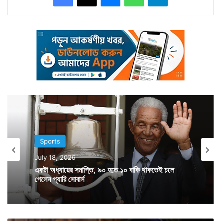
গান্ধী, কংগ্রেস সহ-সভাপতি রাহুল গান্ধী, মুখ্যমন্ত্রী মমতা
বন্দ্যোপাধ্যায় সহ অনেকে। এদিকে হরিয়ানার মেয়ে সাক্ষীকে আড়াই
কোটি টাকা পুরস্কার দেওয়ার কথা ঘোষণা করেছে হরিয়ানা সরকার।
দেওয়া হচ্ছে সরকারি চাকরিও।
Sports
July 18, 2026
একটা অধ্যায়ের সমাপ্তি, ৯০ হতে ১০ বাকি থাকতেই চলে
গেলেন গ্যারি সোবার্স