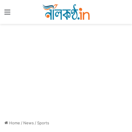
Menu
Home
/
News
/
Sports