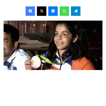
Facebook
X
Messenger
WhatsApp
Telegram