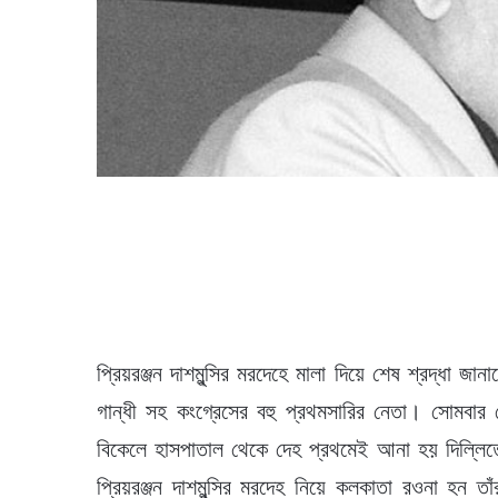
প্রিয়রঞ্জন দাশমুন্সির মরদেহে মালা দিয়ে শেষ শ্রদ্ধা জ
গান্ধী সহ কংগ্রেসের বহু প্রথমসারির নেতা। সোমবার বে
বিকেলে হাসপাতাল থেকে দেহ প্রথমেই আনা হয় দিল্লিতে 
প্রিয়রঞ্জন দাশমুন্সির মরদেহ নিয়ে কলকাতা রওনা হন ত