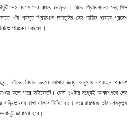
ুরী সহ কংগ্রেসের রাজ্য নেতৃত্ব। রাতে প্রিয়রঞ্জনের দেহ পিস
়ে ৯টা পর্যন্ত প্রিয়রঞ্জন দাশমুন্সির দেহ শায়িত থাকবে প্রদেশ
া জানাতে পারবেন সকলেই।
 ইচ্ছুক, তাঁদের বিধান ভবনে আসার জন্য অনুরোধ করেছেন প্রদেশ
াওয়া হতে পারে হাইকোর্টে। বেলা ১২টার মধ্যেই আকাশপথে দেহ
ঁর বাড়িতে দেহ রাখা থাকবে মিনিট ২০। পরে রায়গঞ্জে তাঁর শেষকৃত্য
নস্যালুট জানানো হবে।