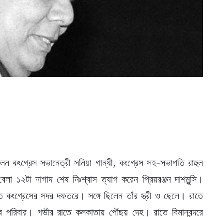
ানালেন কংগ্রেস সভানেত্রী সনিয়া গান্ধী, কংগ্রেস সহ-সভাপতি রাহুল
লা ১২টা নাগাদ শেষ নিঃশ্বাস ত্যাগ করেন প্রিয়রঞ্জন দাশমুন্সি।
কংগ্রেসের সদর দফতরে। সঙ্গে ছিলেন তাঁর স্ত্রী ও ছেলে। রাতে
াঁর পরিবার। গভীর রাতে কলকাতায় পৌঁছয় দেহ। রাতে বিমানবন্দরে