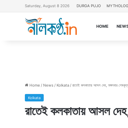
Saturday, August 8 2026
DURGA PUJO
MYTHOLO
HOME
NEW
Home
/
News
/
Kolkata
/
রাতেই কলকাতায় আসল দেহ, মঙ্গলবার শেষকৃত্
Kolkata
রাতেই কলকাতায় আসল দেহ, ম