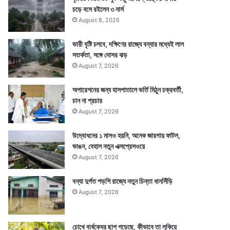
চড়ে বসে রইলেন ৩ নার্স
August 8, 2026
ভারী বৃষ্টি চলবে, দক্ষিণের রাজ্যে বন্যার মধ্যেই লাল
সতর্কতা, সঙ্গে দোসর ঝড়
August 7, 2026
অপারেশনের জন্য হাসপাতালে ভর্তি মিঠুন চক্রবর্তী,
চান না প্রচার
August 7, 2026
উদ্বোধনের ১ মাসও হয়নি, অনেক জায়গায় ফাটল,
ভাঙন, বেহাল নতুন এক্সপ্রেসওয়ে
August 7, 2026
বন্যা দুর্গত পড়শি রাজ্যে নতুন চিন্তা ধানসিঁড়ি
August 7, 2026
চোখে বার্ধক্যের ছাপ পড়েছে, কীভাবে তা লুকিয়ে