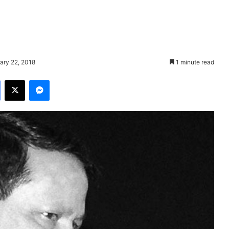
ary 22, 2018
1 minute read
Facebook
X
Messenger