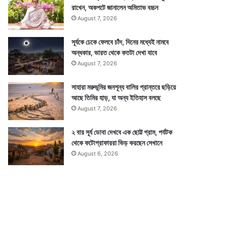
রাখেন, অকপটে জানালেন অমিতাভ বচ্চন
August 7, 2026
সূর্যকে ঢেকে ফেলবে চাঁদ, দিনের মধ্যেই নামবে
অন্ধকার, ভারত থেকে কতটা দেখা যাবে
August 7, 2026
সাহারা মরুভূমির জনশূন্য বালির প্রান্তরে ছড়িয়ে
আছে তিমির হাড়, যা অন্য ইতিহাস বলছে
August 7, 2026
২ বার সূর্য ডোবা দেখবে এক ছোট্ট গ্রাম, পর্যটক
থেকে ফটোগ্রাফাররা ভিড় করছেন সেখানে
August 6, 2026