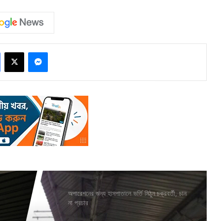
Facebook
X
Messenger
অপারেশনের জন্য হাসপাতালে ভর্তি মিঠুন চক্রবর্তী, চান
না প্রচার