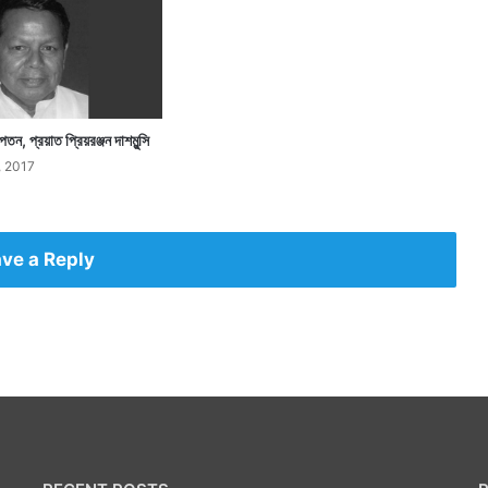
 পতন, প্রয়াত প্রিয়রঞ্জন দাশমুন্সি
 2017
ve a Reply