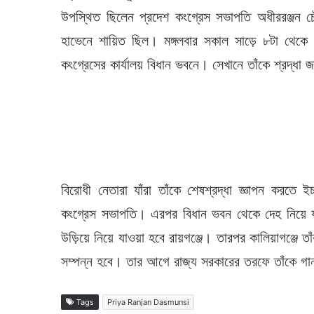
উপস্থিত ছিলেন প্রদেশ কংগ্রেস সভাপতি অধীররঞ্জন চৌধ
হাভেনে শায়িত ছিল। মঙ্গলবার সকাল সাড়ে ৮টা থেকে সাড
কংগ্রেসের কার্যালয় বিধান ভবনে। সেখানে তাঁকে শ্রদ্ধ
বিরোধী নেতারা যাঁরা তাঁকে শেষশ্রদ্ধা জ্ঞাপন করতে
কংগ্রেস সভাপতি। এরপর বিধান ভবন থেকে দেহ নিয়ে য
উড়িয়ে নিয়ে যাওয়া হবে রায়গঞ্জে। তারপর কালিয়াগঞ্জে তা
সম্পন্ন হবে। তার আগে রাজ্য সরকারের তরফে তাঁকে গা
Tags
Priya Ranjan Dasmunsi