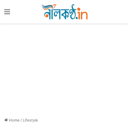
Menu
Home
/
Lifestyle