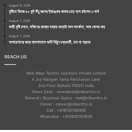
August 8, 2026
বৃষ্টিতে ভিজে ৯০ ফুট উঁচু জলের ট্যাঙ্কের মাথায় চড়ে বসে রইলেন ৩ নার্স
August 7, 2026
ভারী বৃষ্টি চলবে, দক্ষিণের রাজ্যে বন্যার মধ্যেই লাল সতর্কতা, সঙ্গে দোসর ঝড়
August 7, 2026
অপারেশনের জন্য হাসপাতালে ভর্তি মিঠুন চক্রবর্তী, চান না প্রচার
REACH US
Web Ways Techno Solutions Private Limited
4 Joy Narayan Tarka Panchanan Lane
2nd Floor Kolkata 700011 India
News Desk : newsdesk@nilkantho.in
General / Business Query : mail@nilkantho.in
Career : career@nilkantho.in
Call : +918100168306
WhatsApp : +919830163939