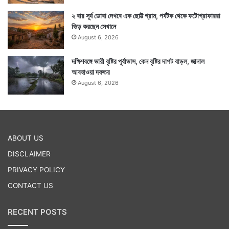
২ বার সূর্য ডোবা দেখবে এক ছোট্ট গ্রাম, পর্যটক থেকে ফটোগ্রাফাররা
ভিড় করছেন সেখানে
August 6, 2026
দক্ষিণবঙ্গে ভারী বৃষ্টির পূর্বাভাস, কেন বৃষ্টির দাপট বাড়ল, জানাল
আবহাওয়া দফতর
August 6, 2026
ABOUT US
DISCLAIMER
PRIVACY POLICY
CONTACT US
RECENT POSTS