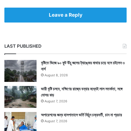
Leave a Reply
LAST PUBLISHED
বৃষ্টিতে ভিজে ৯০ ফুট উঁচু জলের ট্যাঙ্কের মাথায় চড়ে বসে রইলেন ৩
নার্স
August 8, 2026
ভারী বৃষ্টি চলবে, দক্ষিণের রাজ্যে বন্যার মধ্যেই লাল সতর্কতা, সঙ্গে
দোসর ঝড়
August 7, 2026
অপারেশনের জন্য হাসপাতালে ভর্তি মিঠুন চক্রবর্তী, চান না প্রচার
August 7, 2026