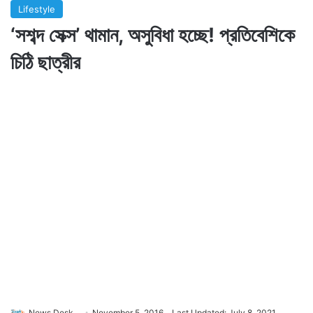
Lifestyle
‘সশব্দ সেক্স’ থামান, অসুবিধা হচ্ছে! প্রতিবেশিকে
চিঠি ছাত্রীর
News Desk
November 5, 2016
Last Updated: July 8, 2021