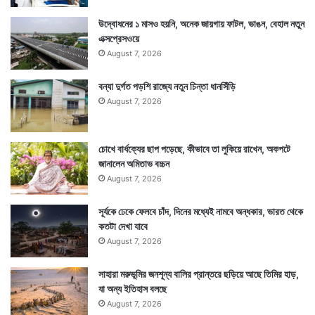
উদ্বোধনের ১ মাসও হয়নি, অনেক জায়গায় ফাটল, ভাঙন, বেহাল নতুন
এক্সপ্রেসওয়ে
August 7, 2026
বন্যা দুর্গত পড়শি রাজ্যে নতুন চিন্তা ধানসিঁড়ি
August 7, 2026
চোখে বার্ধক্যের ছাপ পড়েছে, কীভাবে তা লুকিয়ে রাখেন, অকপটে
জানালেন অমিতাভ বচ্চন
August 7, 2026
সূর্যকে ঢেকে ফেলবে চাঁদ, দিনের মধ্যেই নামবে অন্ধকার, ভারত থেকে
কতটা দেখা যাবে
August 7, 2026
সাহারা মরুভূমির জনশূন্য বালির প্রান্তরে ছড়িয়ে আছে তিমির হাড়,
যা অন্য ইতিহাস বলছে
August 7, 2026