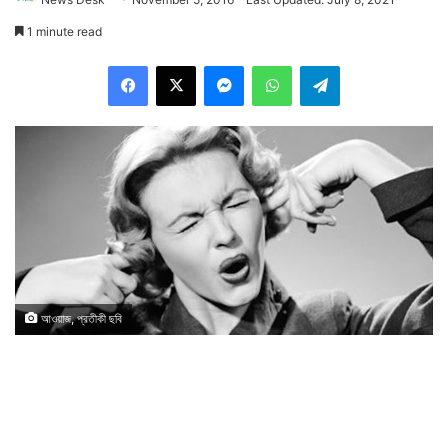
1 minute read
Facebook
X
Messenger
WhatsApp
Telegram
আওয়াজ, প্রতীকী ছবি