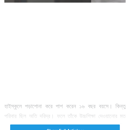
হাইস্কুলে পড়াশোনা করে পাশ করেন ১৬ বছর বয়সে। কিন্তু
পরিবার ছিল অতি দরিদ্র। ফলে তাঁকে উচ্চশিক্ষা দেওয়ানোর মত
আর্থিক ক্ষমতা পরিবারের ছিলনা। ফলে ১৬ বছরের কিশোরীর