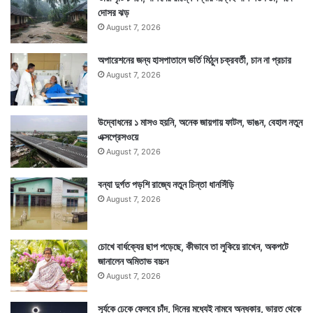
দোসর ঝড়
August 7, 2026
অপারেশনের জন্য হাসপাতালে ভর্তি মিঠুন চক্রবর্তী, চান না প্রচার
August 7, 2026
উদ্বোধনের ১ মাসও হয়নি, অনেক জায়গায় ফাটল, ভাঙন, বেহাল নতুন
এক্সপ্রেসওয়ে
Tags
New Hampshire
United States of America
August 7, 2026
বন্যা দুর্গত পড়শি রাজ্যে নতুন চিন্তা ধানসিঁড়ি
August 7, 2026
চোখে বার্ধক্যের ছাপ পড়েছে, কীভাবে তা লুকিয়ে রাখেন, অকপটে
জানালেন অমিতাভ বচ্চন
August 7, 2026
সূর্যকে ঢেকে ফেলবে চাঁদ, দিনের মধ্যেই নামবে অন্ধকার, ভারত থেকে