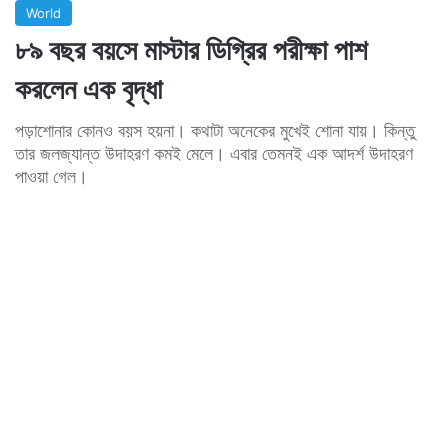
World
৮৯ বছর বয়সে মাস্টার ডিগ্রির পরীক্ষা পাশ
করলেন এক বৃদ্ধা
পড়াশোনার কোনও বয়স হয়না। কথাটা অনেকের মুখেই শোনা যায়। কিন্তু
তার জলজ্যান্ত উদাহরণ কমই মেলে। এবার তেমনই এক আদর্শ উদাহরণ
পাওয়া গেল।