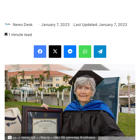
News Desk
January 7, 2023
Last Updated: January 7, 2023
1 minute read
Facebook
X
Messenger
WhatsApp
Telegram
৮৯-এ সাফল্য, ছবি – সৌজন্যে – দক্ষিণ নিউ হ্যাম্পশায়ার বিশ্ববিদ্যালয়