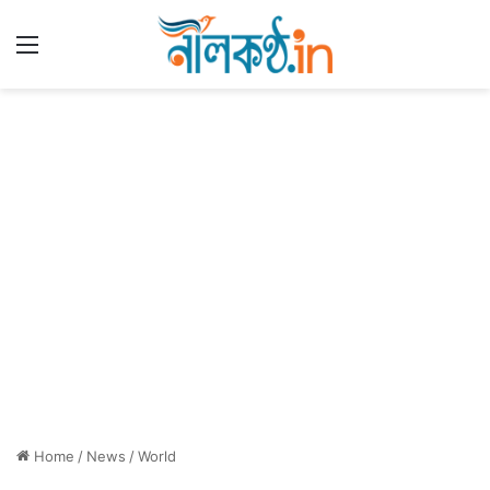
Menu
Home
/
News
/
World