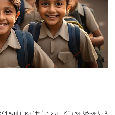
বেশি হবেনা। নতুন শিক্ষানীতি মেনে একটি রাজ্য ইতিমধ্যেই এই