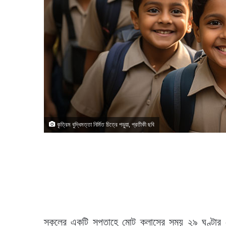
কৃত্রিম বুদ্ধিমত্তা নির্মিত চিত্রে পড়ুয়া, প্রতীকী ছবি
স্কুলের একটি সপ্তাহে মোট ক্লাসের সময় ২৯ ঘণ্টার 