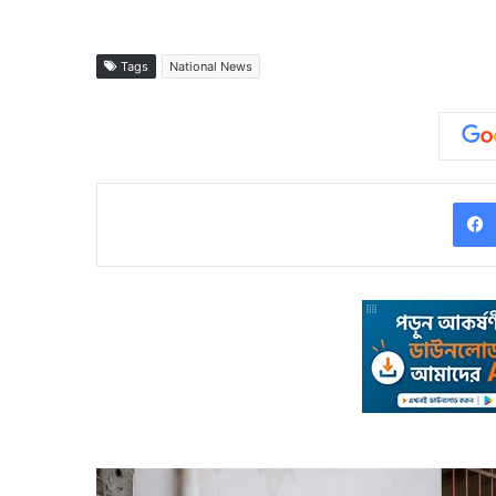
Tags
National News