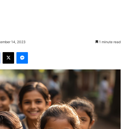
tember 14, 2023
1 minute read
Facebook
X
Messenger