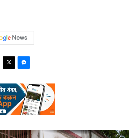
Facebook
X
Messenger