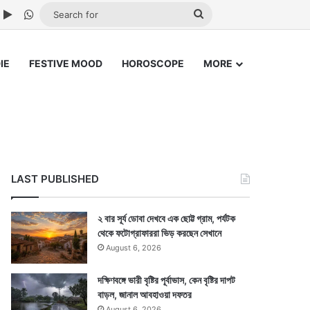
ube
nstagram
Google Play
WhatsApp
Search
for
IE
FESTIVE MOOD
HOROSCOPE
MORE
LAST PUBLISHED
২ বার সূর্য ডোবা দেখবে এক ছোট্ট গ্রাম, পর্যটক
থেকে ফটোগ্রাফাররা ভিড় করছেন সেখানে
August 6, 2026
দক্ষিণবঙ্গে ভারী বৃষ্টির পূর্বাভাস, কেন বৃষ্টির দাপট
বাড়ল, জানাল আবহাওয়া দফতর
August 6, 2026