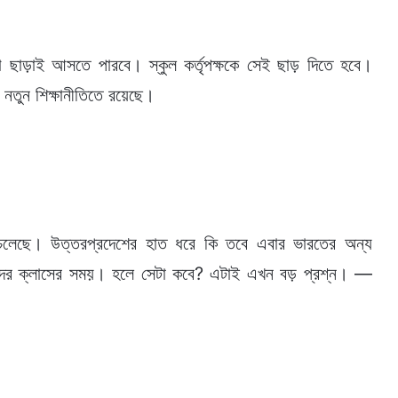
যাগ ছাড়াই আসতে পারবে। স্কুল কর্তৃপক্ষকে সেই ছাড় দিতে হবে।
া নতুন শিক্ষানীতিতে রয়েছে।
 চলেছে। উত্তরপ্রদেশের হাত ধরে কি তবে এবার ভারতের অন্য
ীদের ক্লাসের সময়। হলে সেটা কবে? এটাই এখন বড় প্রশ্ন। —