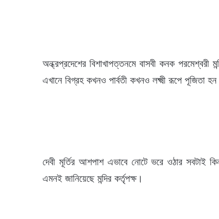
অন্ধ্রপ্রদেশের বিশাখাপত্তনমে বাসবী কনক পরমেশ্বরী 
এখানে বিগ্রহ কখনও পার্বতী কখনও লক্ষ্মী রূপে পূজিতা হ
দেবী মূর্তির আশপাশ এভাবে নোটে ভরে ওঠার সবটাই কি
এমনই জানিয়েছে মন্দির কর্তৃপক্ষ।