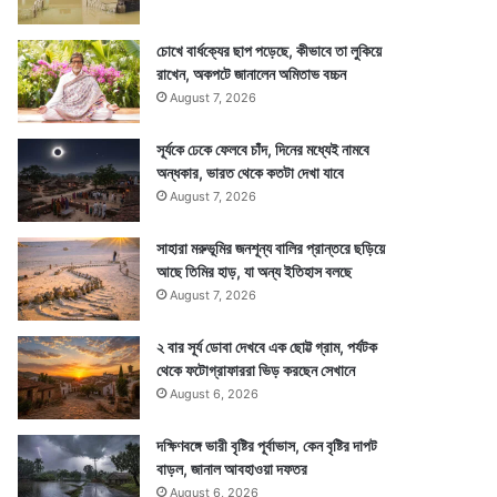
চোখে বার্ধক্যের ছাপ পড়েছে, কীভাবে তা লুকিয়ে
রাখেন, অকপটে জানালেন অমিতাভ বচ্চন
August 7, 2026
সূর্যকে ঢেকে ফেলবে চাঁদ, দিনের মধ্যেই নামবে
অন্ধকার, ভারত থেকে কতটা দেখা যাবে
August 7, 2026
সাহারা মরুভূমির জনশূন্য বালির প্রান্তরে ছড়িয়ে
আছে তিমির হাড়, যা অন্য ইতিহাস বলছে
August 7, 2026
২ বার সূর্য ডোবা দেখবে এক ছোট্ট গ্রাম, পর্যটক
থেকে ফটোগ্রাফাররা ভিড় করছেন সেখানে
August 6, 2026
দক্ষিণবঙ্গে ভারী বৃষ্টির পূর্বাভাস, কেন বৃষ্টির দাপট
বাড়ল, জানাল আবহাওয়া দফতর
August 6, 2026