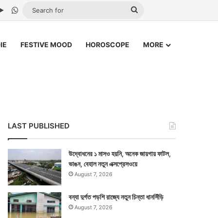
be
stagram
Google Play
WhatsApp
Search
for
IE
FESTIVE MOOD
HOROSCOPE
MORE
LAST PUBLISHED
উদ্বোধনের ১ মাসও হয়নি, অনেক জায়গায় ফাটল,
ভাঙন, বেহাল নতুন এক্সপ্রেসওয়ে
August 7, 2026
বন্যা দুর্গত পড়শি রাজ্যে নতুন চিন্তা ধানসিঁড়ি
August 7, 2026