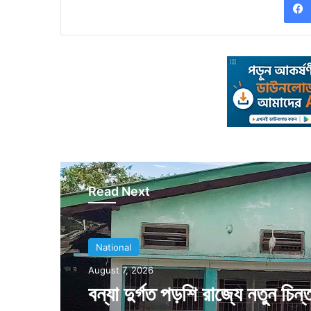
Read Next
National
August 7, 2026
বন্যা দুর্গত পড়শি রাজ্যে নতুন চিন্