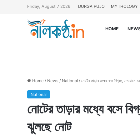
Friday, August 7 2026
DURGA PUJO
MYTHOLOGY
HOME
NEW
Home
/
News
/
National
/
নোটের তাড়ার মধ্যে বসে বিগ্রহ, দেওয়ালে 
National
নোটের তাড়ার মধ্যে বসে বি
ঝুলছে নোট