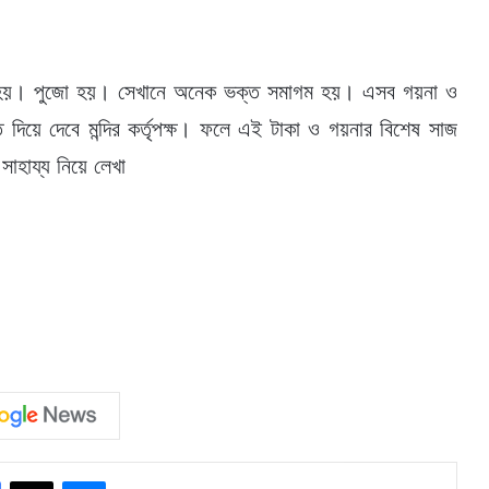
লিত হয়। পুজো হয়। সেখানে অনেক ভক্ত সমাগম হয়। এসব গয়না ও
ত দিয়ে দেবে মন্দির কর্তৃপক্ষ। ফলে এই টাকা ও গয়নার বিশেষ সাজ
হায্য নিয়ে লেখা
Facebook
X
Messenger