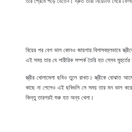
তাঁর প্রেমে পড়ে যেতেন। দ্রুত তাঁরা বিয়েটাও সেরে ফে
বিয়ের পর বেশ ভাল কোনও জায়গায় বিলাসবহুলভাবে স্ত্রীকে 
এই সময় তার যে শারীরিক সম্পর্ক তৈরি হত সেসব মুহুর্তের
স্ত্রীর খোলামেলা ছবিও তুলে রাখত। স্ত্রীকে বোঝাত আম
কাছে না পেলেও এই ছবিগুলি সে সময় তার মন ভাল করে দ
কিন্তু তারপরই শুরু হত অন্য খেলা।