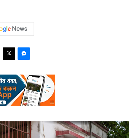
Facebook
X
Messenger