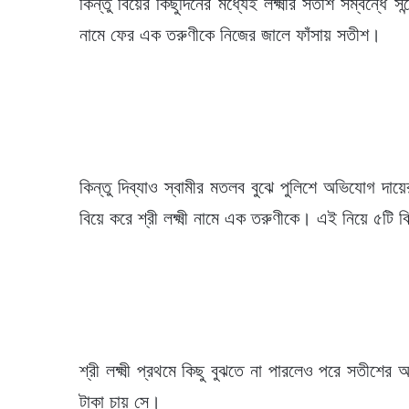
কিন্তু বিয়ের কিছুদিনের মধ্যেই লক্ষ্মীর সতীশ সম্বন্
নামে ফের এক তরুণীকে নিজের জালে ফাঁসায় সতীশ।
কিন্তু দিব্যাও স্বামীর মতলব বুঝে পুলিশে অভিযোগ দ
বিয়ে করে শ্রী লক্ষ্মী নামে এক তরুণীকে। এই নিয়ে ৫টি
শ্রী লক্ষ্মী প্রথমে কিছু বুঝতে না পারলেও পরে সতীশ
টাকা চায় সে।