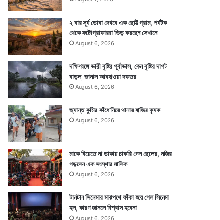
২ বার সূর্য ডোবা দেখবে এক ছোট্ট গ্রাম, পর্যটক
থেকে ফটোগ্রাফাররা ভিড় করছেন সেখানে
August 6, 2026
দক্ষিণবঙ্গে ভারী বৃষ্টির পূর্বাভাস, কেন বৃষ্টির দাপট
বাড়ল, জানাল আবহাওয়া দফতর
August 6, 2026
জ্যান্ত কুমির কাঁধে নিয়ে থানায় হাজির কৃষক
August 6, 2026
মাকে বিয়েতে না ডাকায় চাকরি গেল ছেলের, নজির
গড়লেন এক সংস্থার মালিক
August 6, 2026
টানটান সিনেমার মাঝপথে ফাঁকা হয়ে গেল সিনেমা
হল, কারণ জানলে বিশ্বাস হবেনা
August 6, 2026