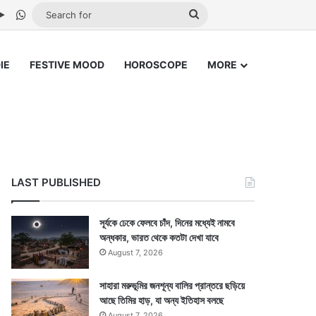
be
stagram
Google Play
WhatsApp
Search
for
IE
FESTIVE MOOD
HOROSCOPE
MORE
LAST PUBLISHED
সূর্যকে ঢেকে ফেলবে চাঁদ, দিনের মধ্যেই নামবে
অন্ধকার, ভারত থেকে কতটা দেখা যাবে
August 7, 2026
সাহারা মরুভূমির জনশূন্য বালির প্রান্তরে ছড়িয়ে
আছে তিমির হাড়, যা অন্য ইতিহাস বলছে
August 7, 2026