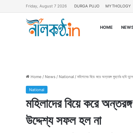
Friday, August 7 2026
DURGA PUJO
MYTHOLOGY
HOME
NEW
Home
/
News
/
National
/
মহিলাদের বিয়ে করে অন্তরঙ্গ মুহুর্তের ছবি ত
National
মহিলাদের বিয়ে করে অন্তরঙ্গ 
উদ্দেশ্য সফল হল না