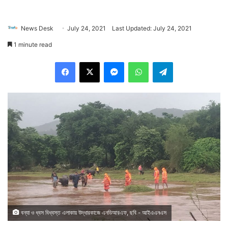
News Desk
July 24, 2021
Last Updated: July 24, 2021
1 minute read
Facebook
X
Messenger
WhatsApp
Telegram
বন্যা ও ধ্বস বিধ্বস্ত এলাকায় উদ্ধারকাজে এনডিআরএফ, ছবি - আইএএনএস