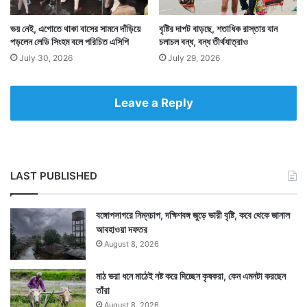
ভয় নেই, এগোতে থাকা বাসের সামনে দাঁড়িয়ে
বৃষ্টির দাপট বাড়ছে, শতাধিক রাস্তায় যান
পড়লেন লেডি সিংহম বলে পরিচিত এসিপি
চলাচল বন্ধ, বন্ধ তীর্থযাত্রাও
July 30, 2026
July 29, 2026
Leave a Reply
LAST PUBLISHED
বঙ্গোপসাগরে নিম্নচাপ, দক্ষিণবঙ্গ জুড়ে ভারী বৃষ্টি, কবে থেকে জানাল
আবহাওয়া দফতর
August 8, 2026
মাঠ ভরা ধনে মাঠেই নষ্ট করে দিচ্ছেন কৃষকরা, কেন এমনটা করছেন
তাঁরা
August 8, 2026