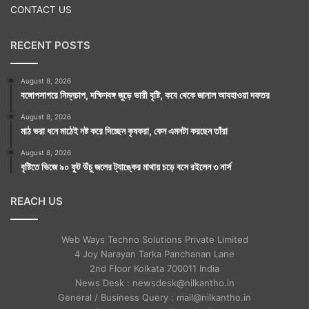
CONTACT US
RECENT POSTS
August 8, 2026
বঙ্গোপসাগরে নিম্নচাপ, দক্ষিণবঙ্গ জুড়ে ভারী বৃষ্টি, কবে থেকে জানাল আবহাওয়া দফতর
August 8, 2026
মাঠ ভরা ধনে মাঠেই নষ্ট করে দিচ্ছেন কৃষকরা, কেন এমনটা করছেন তাঁরা
August 8, 2026
বৃষ্টিতে ভিজে ৯০ ফুট উঁচু জলের ট্যাঙ্কের মাথায় চড়ে বসে রইলেন ৩ নার্স
Tags
National News
REACH US
Web Ways Techno Solutions Private Limited
4 Joy Narayan Tarka Panchanan Lane
2nd Floor Kolkata 700011 India
News Desk : newsdesk@nilkantho.in
General / Business Query : mail@nilkantho.in