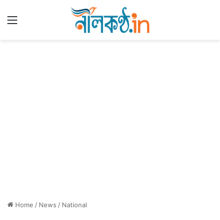
Menu
Home
/
News
/
National