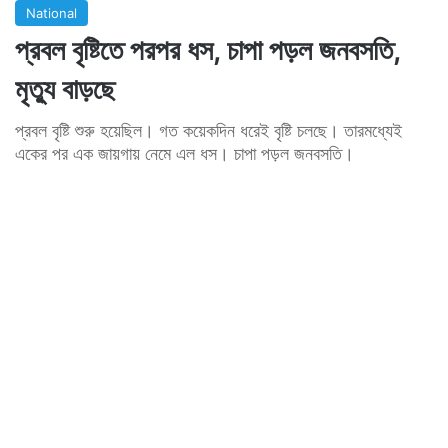
National
প্রবল বৃষ্টিতে পরপর ধস, চাপা পড়ল জনবসতি,
মৃত্যু বাড়ছে
প্রবল বৃষ্টি শুরু হয়েছিল। গত কয়েকদিন ধরেই বৃষ্টি চলছে। তারমধ্যেই
একের পর এক জায়গায় নেমে এল ধস। চাপা পড়ল জনবসতি।