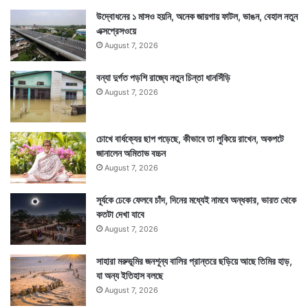
উদ্বোধনের ১ মাসও হয়নি, অনেক জায়গায় ফাটল, ভাঙন, বেহাল নতুন
এক্সপ্রেসওয়ে
August 7, 2026
বন্যা দুর্গত পড়শি রাজ্যে নতুন চিন্তা ধানসিঁড়ি
August 7, 2026
চোখে বার্ধক্যের ছাপ পড়েছে, কীভাবে তা লুকিয়ে রাখেন, অকপটে
জানালেন অমিতাভ বচ্চন
August 7, 2026
সূর্যকে ঢেকে ফেলবে চাঁদ, দিনের মধ্যেই নামবে অন্ধকার, ভারত থেকে
কতটা দেখা যাবে
August 7, 2026
সাহারা মরুভূমির জনশূন্য বালির প্রান্তরে ছড়িয়ে আছে তিমির হাড়,
যা অন্য ইতিহাস বলছে
August 7, 2026