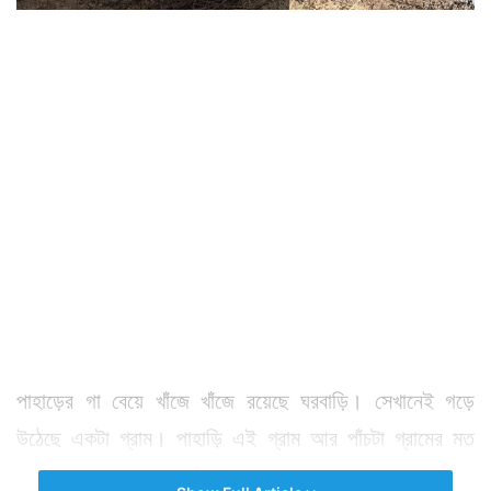
পাহাড়ের গা বেয়ে খাঁজে খাঁজে রয়েছে ঘরবাড়ি। সেখানেই গড়ে
উঠেছে একটা গ্রাম। পাহাড়ি এই গ্রাম আর পাঁচটা গ্রামের মত
হলেও এ গ্রামের মৃতেরা বেঁচে থাকেন গাছের মধ্যে।