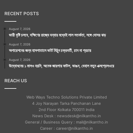
RECENT POSTS
August 7, 2026
ভারী বৃষ্টি চলবে, দক্ষিণের রাজ্যে বন্যার মধ্যেই লাল সতর্কতা, সঙ্গে দোসর ঝড়
August 7, 2026
অপারেশনের জন্য হাসপাতালে ভর্তি মিঠুন চক্রবর্তী, চান না প্রচার
August 7, 2026
উদ্বোধনের ১ মাসও হয়নি, অনেক জায়গায় ফাটল, ভাঙন, বেহাল নতুন এক্সপ্রেসওয়ে
REACH US
Web Ways Techno Solutions Private Limited
4 Joy Narayan Tarka Panchanan Lane
2nd Floor Kolkata 700011 India
News Desk : newsdesk@nilkantho.in
General / Business Query : mail@nilkantho.in
Career : career@nilkantho.in