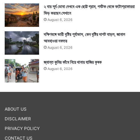
২ বার সূর্য ডোবা দেখবে এক ছোট্ট গ্রাম, পর্যটক থেকে ফটোগ্রাফাররা
ভিড় করছেন সেখানে
August 6, 2026
দক্ষিণবঙ্গে ভারী বৃষ্টির পূর্বাভাস, কেন বৃষ্টির দাপট বাড়ল, জানাল
আবহাওয়া দফতর
August 6, 2026
জ্যান্ত কুমির কাঁধে নিয়ে থানায় হাজির কৃষক
August 6, 2026
ABOUT US
DISCLAIMER
PRIVACY POLICY
CONTACT US