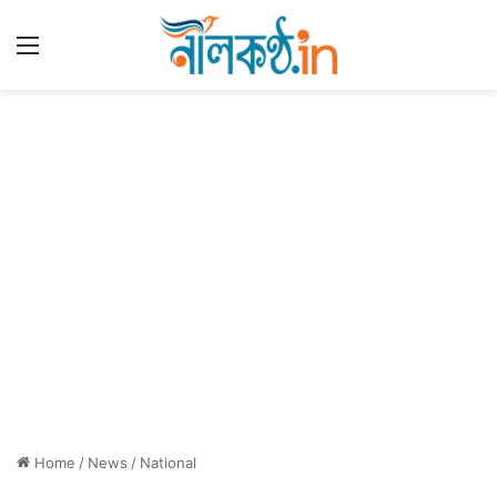
Menu
Home
/
News
/
National