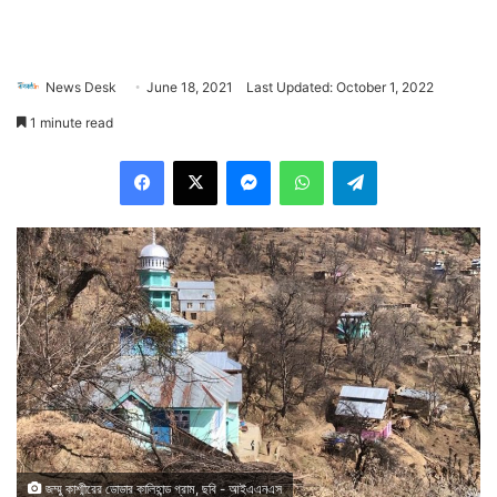
News Desk
June 18, 2021
Last Updated: October 1, 2022
1 minute read
Facebook
X
Messenger
WhatsApp
Telegram
জম্মু কাশ্মীরের ডোডার কালিহান্ড গ্রাম, ছবি - আইএএনএস