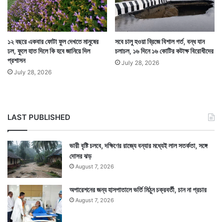
১২ বছরে একবার ফোটা ফুল দেখতে মানুষের
সবে চালু হওয়া ব্রিজে বিশাল গর্ত, বন্ধ যান
ঢল, ফুলে হাত দিলে কি হবে জানিয়ে দিল
চলাচল, ১৬ দিনে ১৬ কোটির কটাক্ষ বিরোধীদের
প্রশাসন
July 28, 2026
July 28, 2026
LAST PUBLISHED
ভারী বৃষ্টি চলবে, দক্ষিণের রাজ্যে বন্যার মধ্যেই লাল সতর্কতা, সঙ্গে
দোসর ঝড়
August 7, 2026
Tags
National News
অপারেশনের জন্য হাসপাতালে ভর্তি মিঠুন চক্রবর্তী, চান না প্রচার
August 7, 2026