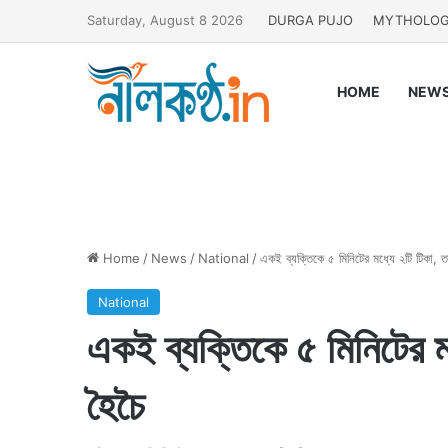
Saturday, August 8 2026
DURGA PUJO
MYTHOLO
HOME
NEW
Home
/
News
/
National
/
একই ব্যক্তিকে ৫ মিনিটের মধ্যে ২টি টিকা, তা
National
একই ব্যক্তিকে ৫ মিনিটের মধ
হৈচৈ