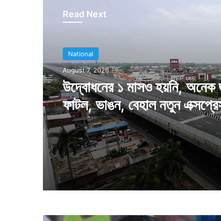
Read Next
National
National
August 7, 2026
August 7, 2026
উদ্বোধনের ১ মাসও হয়নি, অনেক 
ফাটল, ভাঙন, বেহাল নতুন এক্সপ্র
বন্যা দুর্গত পড়শি রাজ্যে নতুন চিন্
৪