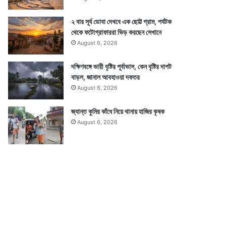
২ বার সূর্য ডোবা দেখবে এক ছোট্ট গ্রাম, পর্যটক
থেকে ফটোগ্রাফাররা ভিড় করছেন সেখানে
August 6, 2026
দক্ষিণবঙ্গে ভারী বৃষ্টির পূর্বাভাস, কেন বৃষ্টির দাপট
বাড়ল, জানাল আবহাওয়া দফতর
August 6, 2026
জ্যান্ত কুমির কাঁধে নিয়ে থানায় হাজির কৃষক
August 6, 2026