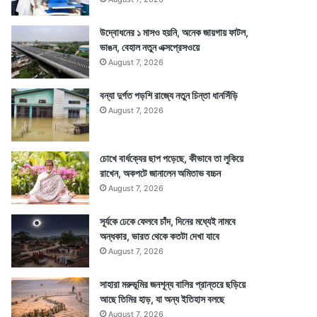
উদ্বোধনের ১ মাসও হয়নি, অনেক জায়গায় ফাটল,
ভাঙন, বেহাল নতুন এক্সপ্রেসওয়ে
August 7, 2026
বন্যা দুর্গত পড়শি রাজ্যে নতুন চিন্তা ধানসিঁড়ি
August 7, 2026
চোখে বার্ধক্যের ছাপ পড়েছে, কীভাবে তা লুকিয়ে
রাখেন, অকপটে জানালেন অমিতাভ বচ্চন
August 7, 2026
সূর্যকে ঢেকে ফেলবে চাঁদ, দিনের মধ্যেই নামবে
অন্ধকার, ভারত থেকে কতটা দেখা যাবে
August 7, 2026
সাহারা মরুভূমির জনশূন্য বালির প্রান্তরে ছড়িয়ে
আছে তিমির হাড়, যা অন্য ইতিহাস বলছে
August 7, 2026