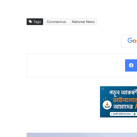
Tags
Coronavirus
National News