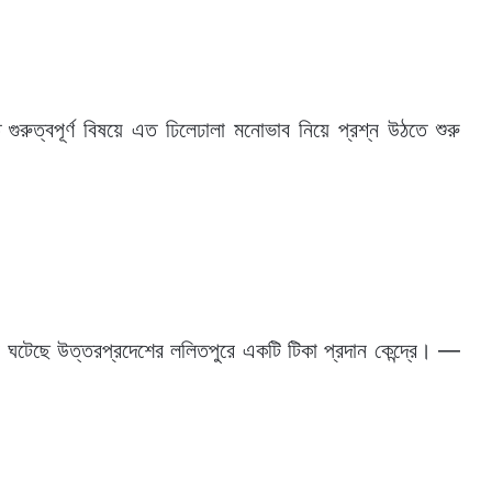
 গুরুত্বপূর্ণ বিষয়ে এত ঢিলেঢালা মনোভাব নিয়ে প্রশ্ন উঠতে শুরু
ি ঘটেছে উত্তরপ্রদেশের ললিতপুরে একটি টিকা প্রদান কেন্দ্রে। —