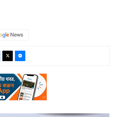
Facebook
X
Messenger