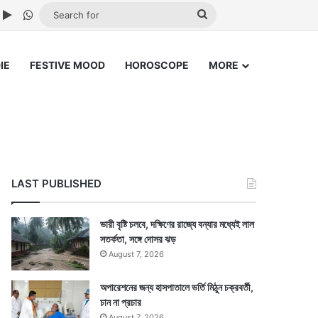
ube
nstagram
Google Play
WhatsApp
Search
for
IE
FESTIVE MOOD
HOROSCOPE
MORE
LAST PUBLISHED
ভারী বৃষ্টি চলবে, দক্ষিণের রাজ্যে বন্যার মধ্যেই লাল
সতর্কতা, সঙ্গে দোসর ঝড়
August 7, 2026
অপারেশনের জন্য হাসপাতালে ভর্তি মিঠুন চক্রবর্তী,
চান না প্রচার
August 7, 2026