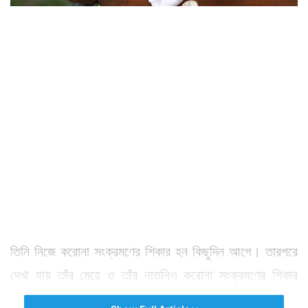
তিনি নিজে করোনা সংক্রমণের শিকার হন কিছুদিন আগে। তারপরে
দেখা যায় তাঁর মেয়ে ও তাঁর নাতনিও করোনা সংক্রমণের শিকার
হয়েছেন।