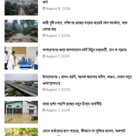
নার্স
August 8, 2026
ভারী বৃষ্টি চলবে, দক্ষিণের রাজ্যে বন্যার মধ্যেই লাল সতর্কতা, সঙ্গে
দোসর ঝড়
August 7, 2026
অপারেশনের জন্য হাসপাতালে ভর্তি মিঠুন চক্রবর্তী, চান না প্রচার
August 7, 2026
উদ্বোধনের ১ মাসও হয়নি, অনেক জায়গায় ফাটল, ভাঙন, বেহাল নতুন
এক্সপ্রেসওয়ে
August 7, 2026
বন্যা দুর্গত পড়শি রাজ্যে নতুন চিন্তা ধানসিঁড়ি
August 7, 2026
চোখে বার্ধক্যের ছাপ পড়েছে, কীভাবে তা লুকিয়ে রাখেন, অকপটে