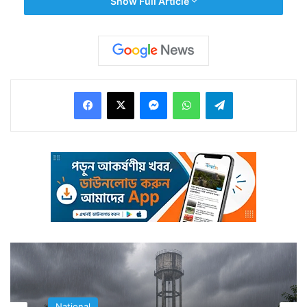
Show Full Article
Facebook
X
Messenger
WhatsApp
Telegram
৭২ বছরের বৃদ্ধের মনে স্থির বিশ্বাস হয় তাঁর থেকেই তাঁর পুতুলের
মত নাতনির এবং তাঁর মেয়ের করোনা হয়েছে। আর এটা মনে
হওয়ার পর থেকেই তা সহ্য করতে পারছিলেননা তিনি। নিজেকে
কিছুতেই ক্ষমা করতে পারছিলেননা।