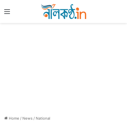
Menu
Home
/
News
/
National