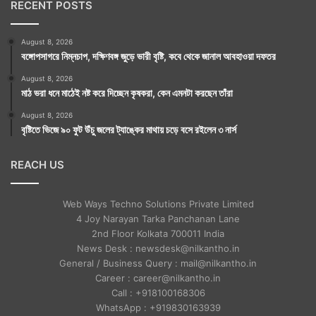
RECENT POSTS
August 8, 2026
বঙ্গোপসাগরে নিম্নচাপ, দক্ষিণবঙ্গ জুড়ে ভারী বৃষ্টি, কবে থেকে জানাল আবহাওয়া দফতর
August 8, 2026
মাঠ ভরা ধনে মাঠেই নষ্ট করে দিচ্ছেন কৃষকরা, কেন এমনটা করছেন তাঁরা
August 8, 2026
বৃষ্টিতে ভিজে ৯০ ফুট উঁচু জলের ট্যাঙ্কের মাথায় চড়ে বসে রইলেন ৩ নার্স
REACH US
Web Ways Techno Solutions Private Limited
4 Joy Narayan Tarka Panchanan Lane
2nd Floor Kolkata 700011 India
News Desk : newsdesk@nilkantho.in
General / Business Query : mail@nilkantho.in
Career : career@nilkantho.in
Call : +918100168306
WhatsApp : +919830163939