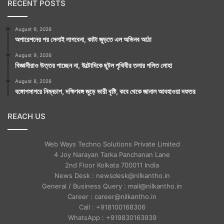
RECENT POSTS
August 9, 2026
অপারেশনের পর সেলাই লাগবেনা, কাটা জুড়তে এল অভিনব আঠা
August 9, 2026
বিজ্ঞানীরাও উত্তর পাচ্ছেন না, উল্টোদিকে ছুটল পৃথিবীর তলার গলিত লোহা
August 8, 2026
বঙ্গোপসাগরে নিম্নচাপ, দক্ষিণবঙ্গ জুড়ে ভারী বৃষ্টি, কবে থেকে জানাল আবহাওয়া দফতর
REACH US
Web Ways Techno Solutions Private Limited
4 Joy Narayan Tarka Panchanan Lane
2nd Floor Kolkata 700011 India
News Desk : newsdesk@nilkantho.in
General / Business Query : mail@nilkantho.in
Career : career@nilkantho.in
Call : +918100168306
WhatsApp : +919830163939