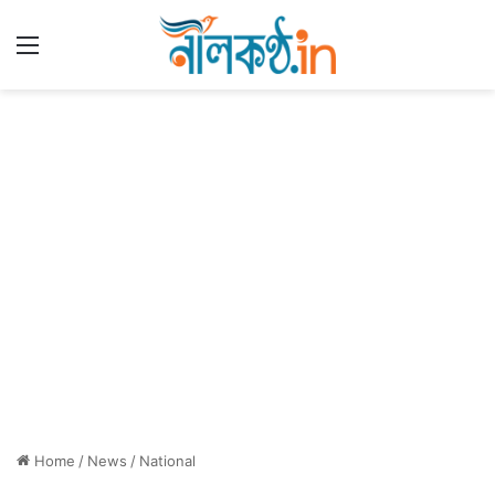
Menu
Home
/
News
/
National