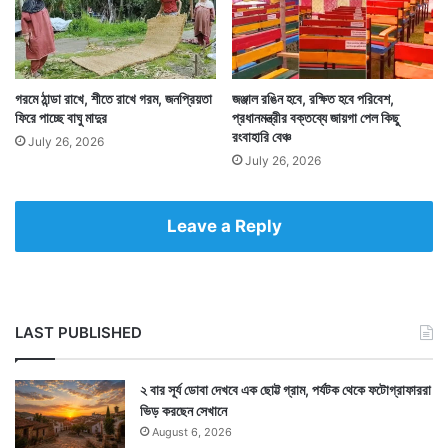
গরমে ঠান্ডা রাখে, শীতে রাখে গরম, জনপ্রিয়তা
জঞ্জাল রঙিন হবে, রক্ষিত হবে পরিবেশ,
ফিরে পাচ্ছে বাঘু মাদুর
প্রধানমন্ত্রীর বক্তব্যে জায়গা পেল কিছু
রংবাহারি বেঞ্চ
July 26, 2026
July 26, 2026
Leave a Reply
LAST PUBLISHED
২ বার সূর্য ডোবা দেখবে এক ছোট্ট গ্রাম, পর্যটক থেকে ফটোগ্রাফাররা
ভিড় করছেন সেখানে
August 6, 2026