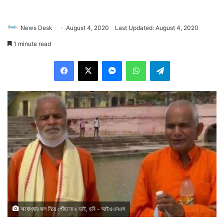
News Desk
August 4, 2020
Last Updated: August 4, 2020
1 minute read
Facebook
X
Messenger
WhatsApp
Telegram
অযোধ্যায় জল নিয়ে পৌঁছনো ২ ভাই, ছবি - আইএএনএস