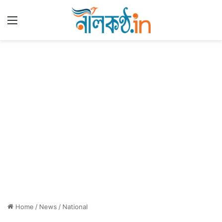
Menu
Home
/
News
/
National