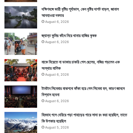
দক্ষিণবঙ্গে ভারী বৃষ্টির পূর্বাভাস, কেন বৃষ্টির দাপট বাড়ল, জানাল
আবহাওয়া দফতর
August 6, 2026
জ্যান্ত কুমির কাঁধে নিয়ে থানায় হাজির কৃষক
August 6, 2026
মাকে বিয়েতে না ডাকায় চাকরি গেল ছেলের, নজির গড়লেন এক
সংস্থার মালিক
August 6, 2026
টানটান সিনেমার মাঝপথে ফাঁকা হয়ে গেল সিনেমা হল, কারণ জানলে
বিশ্বাস হবেনা
August 6, 2026
হিমবাহ গলে বেরিয়ে পড়া পাহাড়ের গায়ে সাদা রং করা হয়েছিল, তাতে
কি উপকার হয়েছিল
August 5, 2026