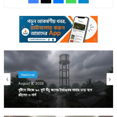
বিক্রম। কিন্তু লকডাউনে যেখানে সকলে বাড়িতেই সবচেয়ে
নিশ্চিন্তে থাকতে পারছেন, সেখানে বিক্রমের ঘরে ফেরাই তাঁর জন্য
কাল হল।
National
August 8, 2026
বৃষ্টিতে ভিজে ৯০ ফুট উঁচু জলের ট্যাঙ্কের মাথায় চড়ে বসে
রইলেন ৩ নার্স