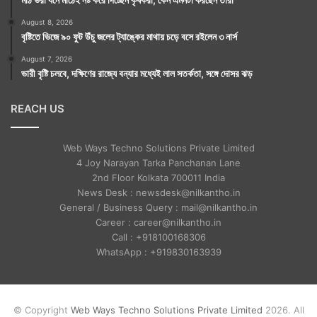
August 8, 2026
বৃষ্টিতে ভিজে ৯০ ফুট উঁচু জলের ট্যাঙ্কের মাথায় চড়ে বসে রইলেন ৩ নার্স
August 7, 2026
ভারী বৃষ্টি চলবে, দক্ষিণের রাজ্যে বন্যার মধ্যেই লাল সতর্কতা, সঙ্গে দোসর ঝড়
REACH US
Web Ways Techno Solutions Private Limited
4 Joy Narayan Tarka Panchanan Lane
2nd Floor Kolkata 700011 India
News Desk : newsdesk@nilkantho.in
General / Business Query : mail@nilkantho.in
Career : career@nilkantho.in
Call : +918100168306
WhatsApp : +919830163939
© Copyright
Web Ways Techno Solutions Private Limited
2026. All