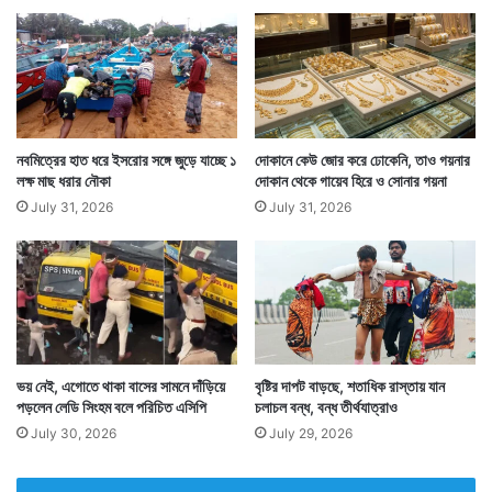
নবমিত্রের হাত ধরে ইসরোর সঙ্গে জুড়ে যাচ্ছে ১
দোকানে কেউ জোর করে ঢোকেনি, তাও গয়নার
লক্ষ মাছ ধরার নৌকা
দোকান থেকে গায়েব হিরে ও সোনার গয়না
July 31, 2026
July 31, 2026
ভয় নেই, এগোতে থাকা বাসের সামনে দাঁড়িয়ে
বৃষ্টির দাপট বাড়ছে, শতাধিক রাস্তায় যান
পড়লেন লেডি সিংহম বলে পরিচিত এসিপি
চলাচল বন্ধ, বন্ধ তীর্থযাত্রাও
July 30, 2026
July 29, 2026