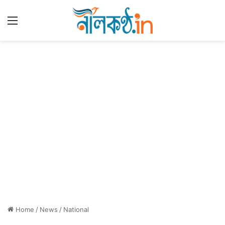
Menu
Home
/
News
/
National