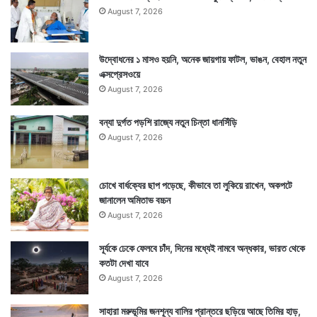
August 7, 2026
উদ্বোধনের ১ মাসও হয়নি, অনেক জায়গায় ফাটল, ভাঙন, বেহাল নতুন
এক্সপ্রেসওয়ে
August 7, 2026
বন্যা দুর্গত পড়শি রাজ্যে নতুন চিন্তা ধানসিঁড়ি
August 7, 2026
চোখে বার্ধক্যের ছাপ পড়েছে, কীভাবে তা লুকিয়ে রাখেন, অকপটে
জানালেন অমিতাভ বচ্চন
August 7, 2026
সূর্যকে ঢেকে ফেলবে চাঁদ, দিনের মধ্যেই নামবে অন্ধকার, ভারত থেকে
কতটা দেখা যাবে
August 7, 2026
সাহারা মরুভূমির জনশূন্য বালির প্রান্তরে ছড়িয়ে আছে তিমির হাড়,