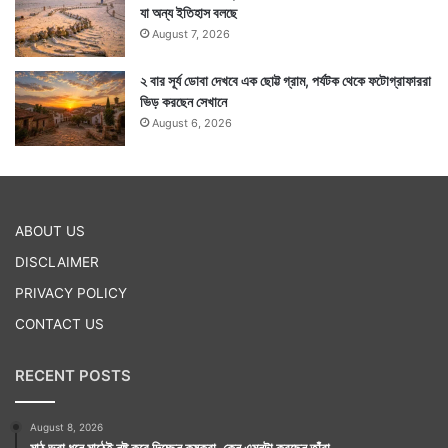
যা অন্য ইতিহাস বলছে
August 7, 2026
২ বার সূর্য ডোবা দেখবে এক ছোট্ট গ্রাম, পর্যটক থেকে ফটোগ্রাফাররা
ভিড় করছেন সেখানে
August 6, 2026
ABOUT US
DISCLAIMER
PRIVACY POLICY
CONTACT US
RECENT POSTS
August 8, 2026
মাঠ ভরা ধনে মাঠেই নষ্ট করে দিচ্ছেন কৃষকরা, কেন এমনটা করছেন তাঁরা