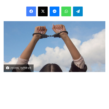
Facebook
X
Messenger
WhatsApp
Telegram
গ্রেফতার, প্রতীকী ছবি