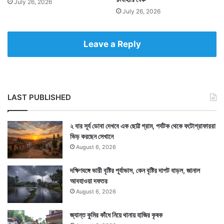
July 26, 2026
July 26, 2026
Leave a Reply
LAST PUBLISHED
২ বার সূর্য ডোবা দেখবে এক ছোট্ট গ্রাম, পর্যটক থেকে ফটোগ্রাফাররা
ভিড় করছেন সেখানে
August 6, 2026
দক্ষিণবঙ্গে ভারী বৃষ্টির পূর্বাভাস, কেন বৃষ্টির দাপট বাড়ল, জানাল
আবহাওয়া দফতর
August 6, 2026
জ্যান্ত কুমির কাঁধে নিয়ে থানায় হাজির কৃষক