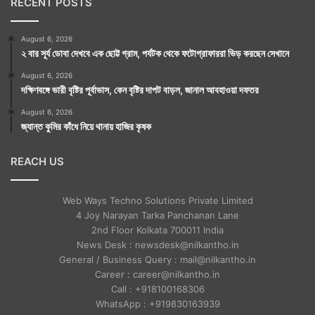
RECENT POSTS
August 6, 2026
২ বার সূর্য ডোবা দেখবে এক ছোট্ট গ্রাম, পর্যটক থেকে ফটোগ্রাফাররা ভিড় করছেন সেখানে
August 6, 2026
দক্ষিণবঙ্গে ভারী বৃষ্টির পূর্বাভাস, কেন বৃষ্টির দাপট বাড়ল, জানাল আবহাওয়া দফতর
August 6, 2026
জ্যান্ত কুমির কাঁধে নিয়ে থানায় হাজির কৃষক
REACH US
Web Ways Techno Solutions Private Limited
4 Joy Narayan Tarka Panchanan Lane
2nd Floor Kolkata 700011 India
News Desk : newsdesk@nilkantho.in
General / Business Query : mail@nilkantho.in
Career : career@nilkantho.in
Call : +918100168306
WhatsApp : +919830163939