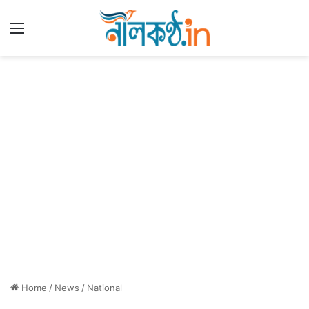
Menu
Home
/
News
/
National