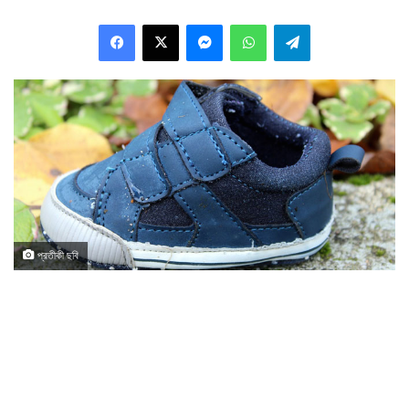
Facebook
X
Messenger
WhatsApp
Telegram
প্রতীকী ছবি