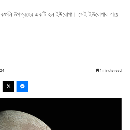
অনেকগুলি উপগ্রহের একটি হল ইউরোপা। সেই ইউরোপার গায়ে
024
1 minute read
Facebook
X
Messenger