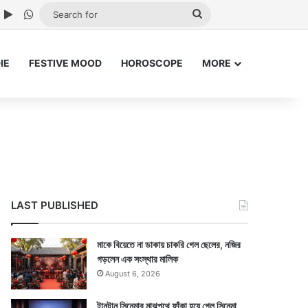
ube
nstagram
Google Play
WhatsApp
Search
for
IE
FESTIVE MOOD
HOROSCOPE
MORE
LAST PUBLISHED
মাকে বিয়েতে না ডাকায় চাকরি গেল ছেলের, নজির
গড়লেন এক সংস্থার মালিক
August 6, 2026
টানটান সিনেমার মাঝপথে ফাঁকা হয়ে গেল সিনেমা