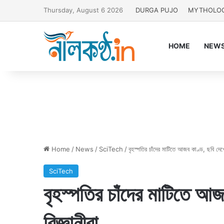
Thursday, August 6 2026
DURGA PUJO
MYTHOLO
HOME
NEW
Home
/
News
/
SciTech
/
বৃহস্পতির চাঁদের মাটিতে আজব কাণ্ড, ছবি দেখ
SciTech
বৃহস্পতির চাঁদের মাটিতে আ
বিজ্ঞানীরা