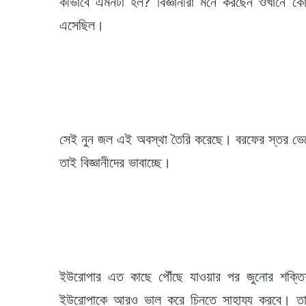
কীভাবে এমনটা হল? বিজ্ঞানীরা মনে করছেন ওখানে ক
এসেছিল।
সেই নুন জল এই অবস্থা তৈরি করেছে। বরফের স্তর ভে
তাই বিজ্ঞানীদের ভাবাচ্ছে।
ইউরোপার এত কাছে পৌঁছে যাওয়ার পর জুনোর শক্তিশাল
ইউরোপাকে আরও ভাল করে চিনতে সাহায্য করবে। তা