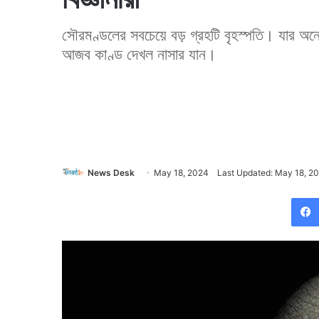
সৌরমণ্ডলের সবচেয়ে বড় গ্রহটি বৃহস্পতি। যার 
আজব কাণ্ড দেখল নাসার যান।
News Desk
May 18, 2024
Last Updated: May 18, 2