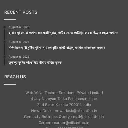
RECENT POSTS
August 6, 2026
২ বার সূর্য ডোবা দেখবে এক ছোট্ট গ্রাম, পর্যটক থেকে ফটোগ্রাফাররা ভিড় করছেন সেখানে
August 6, 2026
দক্ষিণবঙ্গে ভারী বৃষ্টির পূর্বাভাস, কেন বৃষ্টির দাপট বাড়ল, জানাল আবহাওয়া দফতর
August 6, 2026
জ্যান্ত কুমির কাঁধে নিয়ে থানায় হাজির কৃষক
REACH US
Web Ways Techno Solutions Private Limited
4 Joy Narayan Tarka Panchanan Lane
2nd Floor Kolkata 700011 India
News Desk : newsdesk@nilkantho.in
General / Business Query : mail@nilkantho.in
Career : career@nilkantho.in