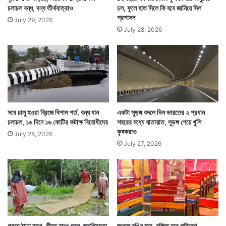
চলাচল বন্ধ, বন্ধ তীর্থযাত্রাও
ঢল, ফুলে হাত দিলে কি হবে জানিয়ে দিল
প্রশাসন
July 29, 2026
July 28, 2026
সবে চালু হওয়া ব্রিজে বিশাল গর্ত, বন্ধ যান
একটা সুড়ঙ্গ বদলে দিল ভারতের ২ প্রধান
চলাচল, ১৬ দিনে ১৬ কোটির কটাক্ষ বিরোধীদের
শহরের মধ্যে যাতায়াত, সুড়ঙ্গ পেয়ে খুশি
কৃষকরাও
July 28, 2026
July 27, 2026
গরমে ঠান্ডা রাখে, শীতে রাখে গরম, জনপ্রিয়তা
জঞ্জাল রঙিন হবে, রক্ষিত হবে পরিবেশ,