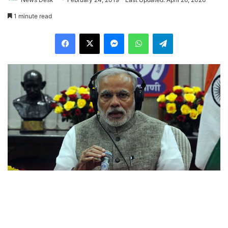
1 minute read
Facebook
X
Messenger
WhatsApp
Telegram