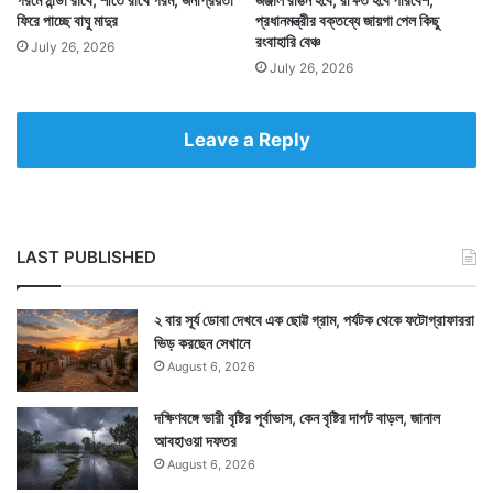
ফিরে পাচ্ছে বাঘু মাদুর
প্রধানমন্ত্রীর বক্তব্যে জায়গা পেল কিছু
রংবাহারি বেঞ্চ
July 26, 2026
July 26, 2026
Leave a Reply
LAST PUBLISHED
২ বার সূর্য ডোবা দেখবে এক ছোট্ট গ্রাম, পর্যটক থেকে ফটোগ্রাফাররা
ভিড় করছেন সেখানে
August 6, 2026
দক্ষিণবঙ্গে ভারী বৃষ্টির পূর্বাভাস, কেন বৃষ্টির দাপট বাড়ল, জানাল
আবহাওয়া দফতর
August 6, 2026