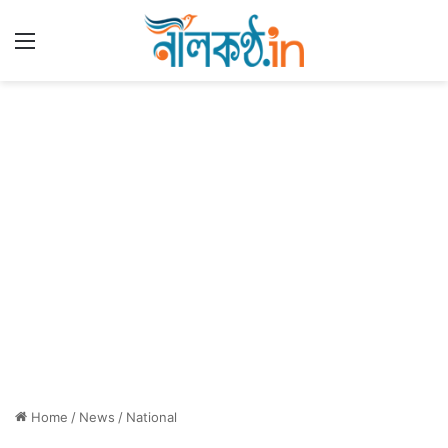
Menu
Home
/
News
/
National