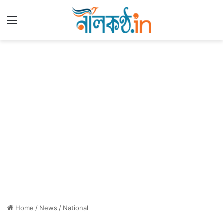
Menu
Home
/
News
/
National