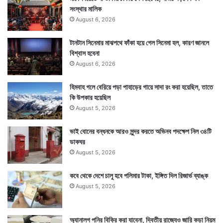
সংস্থার মালিক
August 6, 2026
টানটান সিনেমার মাঝপথে ফাঁকা হয়ে গেল সিনেমা হল, কারণ জানলে
বিশ্বাস হবেনা
August 6, 2026
হিমবাহ গলে বেরিয়ে পড়া পাহাড়ের গায়ে সাদা রং করা হয়েছিল, তাতে
কি উপকার হয়েছিল
August 5, 2026
ভাই বোনের বন্ধনকে আরও সুন্দর করতে অভিনব পদক্ষেপ নিল ৩৪টি
ডাকঘর
August 5, 2026
কবে থেকে দেশে চালু হবে পলিমার টাকা, ইঙ্গিত দিল রিজার্ভ ব্যাঙ্ক
August 5, 2026
অ্যানালগ পনির বিক্রি করা যাবেনা, দ্বিতীয় রাজ্যেও জারি কড়া নিয়ম