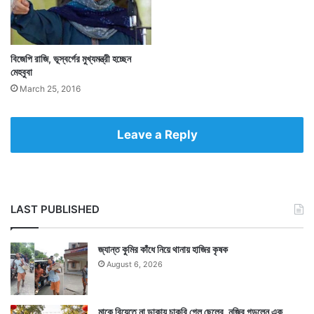
বিজেপি রাজি, ভূস্বর্গের মুখ্যমন্ত্রী হচ্ছেন
মেহবুবা
March 25, 2016
Leave a Reply
LAST PUBLISHED
জ্যান্ত কুমির কাঁধে নিয়ে থানায় হাজির কৃষক
August 6, 2026
মাকে বিয়েতে না ডাকায় চাকরি গেল ছেলের, নজির গড়লেন এক