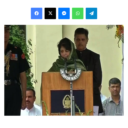
Facebook
X
Messenger
WhatsApp
Telegram