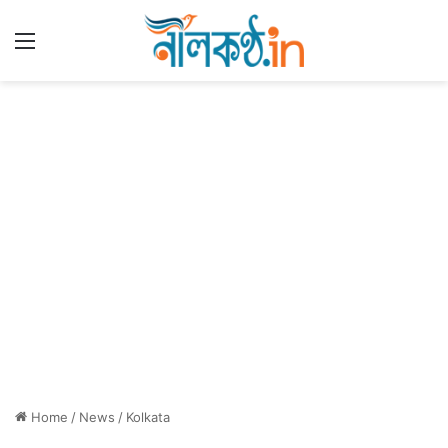
Menu
Home
/
News
/
Kolkata