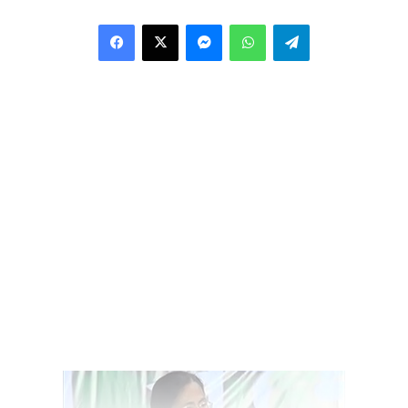
Facebook
X
Messenger
WhatsApp
Telegram