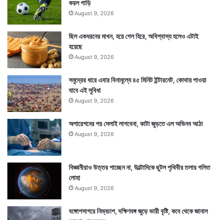
করল গাড়ি
August 9, 2026
ছিল একধরনের মাখন, হয়ে গেল হিরে, অবিশ্বাস্য হলেও এটাই
হয়েছে
August 9, 2026
সমুদ্রের ধারে এবার বিনামূল্যে ৪৫ মিনিট ইন্টারনেট, কোথায় পাওয়া
যাবে এই সুবিধা
August 9, 2026
অপারেশনের পর সেলাই লাগবেনা, কাটা জুড়তে এল অভিনব আঠা
August 9, 2026
বিজ্ঞানীরাও উত্তর পাচ্ছেন না, উল্টোদিকে ছুটল পৃথিবীর তলার গলিত
লোহা
August 9, 2026
বঙ্গোপসাগরে নিম্নচাপ, দক্ষিণবঙ্গ জুড়ে ভারী বৃষ্টি, কবে থেকে জানাল