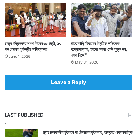
রাজ্য মন্ত্রিসভায় শপথ নিলেন ৩৫ মন্ত্রী, ১৩
রাতে বাড়ি ফিরলেন নিগৃহীত অভিষেক
জন পেলেন পূর্ণমন্ত্রীর দায়িত্বভার
বন্দ্যোপাধ্যায়, তাদের দলের কেউ যুক্ত নন,
বলল বিজেপি
June 1, 2026
May 31, 2026
Leave a Reply
LAST PUBLISHED
ম্যাচ চলাকালীন ফুটবলে পা ঠেকালেন ফুটবলার, রাস্তায় ধাক্কাধাক্কি