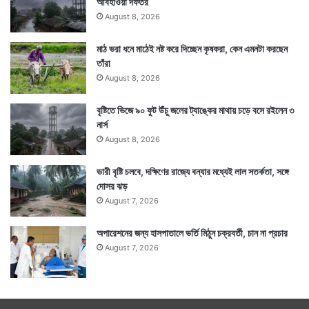
আবহাওয়া দফতর
August 8, 2026
মাঠ ভরা ধনে মাঠেই নষ্ট করে দিচ্ছেন কৃষকরা, কেন এমনটা করছেন
তাঁরা
August 8, 2026
বৃষ্টিতে ভিজে ৯০ ফুট উঁচু জলের ট্যাঙ্কের মাথায় চড়ে বসে রইলেন ৩
নার্স
August 8, 2026
ভারী বৃষ্টি চলবে, দক্ষিণের রাজ্যে বন্যার মধ্যেই লাল সতর্কতা, সঙ্গে
দোসর ঝড়
August 7, 2026
অপারেশনের জন্য হাসপাতালে ভর্তি মিঠুন চক্রবর্তী, চান না প্রচার
August 7, 2026