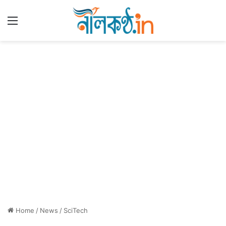
Menu
Home
/
News
/
SciTech