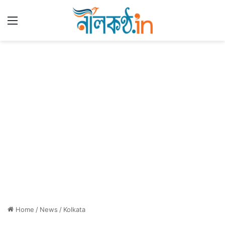
Menu
Home
/
News
/
Kolkata