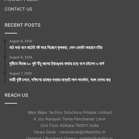
CONTACT US
RECENT POSTS
August 8, 2026
মাঠ ভরা ধনে মাঠেই নষ্ট করে দিচ্ছেন কৃষকরা, কেন এমনটা করছেন তাঁরা
August 8, 2026
বৃষ্টিতে ভিজে ৯০ ফুট উঁচু জলের ট্যাঙ্কের মাথায় চড়ে বসে রইলেন ৩ নার্স
August 7, 2026
ভারী বৃষ্টি চলবে, দক্ষিণের রাজ্যে বন্যার মধ্যেই লাল সতর্কতা, সঙ্গে দোসর ঝড়
REACH US
Web Ways Techno Solutions Private Limited
4 Joy Narayan Tarka Panchanan Lane
2nd Floor Kolkata 700011 India
News Desk : newsdesk@nilkantho.in
General / Business Query : mail@nilkantho.in