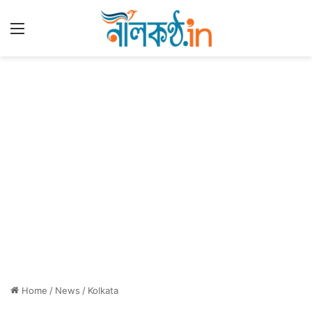
Menu
Home
/
News
/
Kolkata