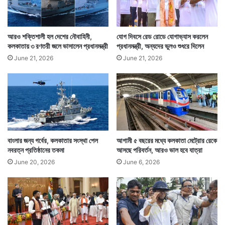
আরও শক্তিশালী হল দেশের নৌবাহিনী,
যোগ দিবসে রেড রোডে যোগাভ্যাস করলেন
কলকাতায় ৩ রণতরী জলে ভাসালেন প্রধানমন্ত্রী
প্রধানমন্ত্রী, অন্যদের ভুলও শুধরে দিলেন
June 21, 2026
June 21, 2026
Tags
Kolkata News
বাংলার জন্য গর্বের, কলকাতার সংস্থা পেল
আগামী ৫ বছরের মধ্যে কলকাতা মেট্রোর রেকে
নবরত্ন প্রতিষ্ঠানের তকমা
আসছে পরিবর্তন, আরও ভাল হবে যাত্রা
June 20, 2026
June 6, 2026