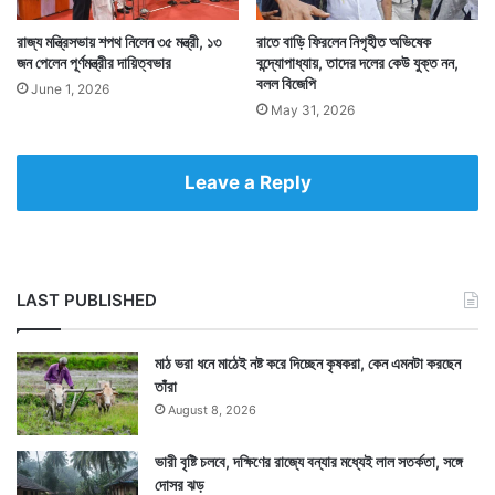
রাজ্য মন্ত্রিসভায় শপথ নিলেন ৩৫ মন্ত্রী, ১৩
রাতে বাড়ি ফিরলেন নিগৃহীত অভিষেক
জন পেলেন পূর্ণমন্ত্রীর দায়িত্বভার
বন্দ্যোপাধ্যায়, তাদের দলের কেউ যুক্ত নন,
বলল বিজেপি
June 1, 2026
May 31, 2026
Leave a Reply
LAST PUBLISHED
মাঠ ভরা ধনে মাঠেই নষ্ট করে দিচ্ছেন কৃষকরা, কেন এমনটা করছেন
তাঁরা
August 8, 2026
ভারী বৃষ্টি চলবে, দক্ষিণের রাজ্যে বন্যার মধ্যেই লাল সতর্কতা, সঙ্গে
দোসর ঝড়