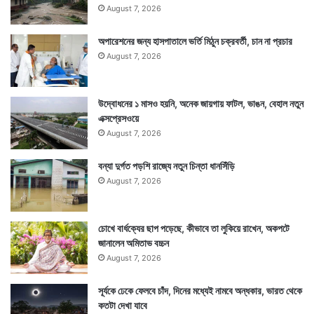
August 7, 2026
অপারেশনের জন্য হাসপাতালে ভর্তি মিঠুন চক্রবর্তী, চান না প্রচার
August 7, 2026
উদ্বোধনের ১ মাসও হয়নি, অনেক জায়গায় ফাটল, ভাঙন, বেহাল নতুন
এক্সপ্রেসওয়ে
August 7, 2026
বন্যা দুর্গত পড়শি রাজ্যে নতুন চিন্তা ধানসিঁড়ি
August 7, 2026
চোখে বার্ধক্যের ছাপ পড়েছে, কীভাবে তা লুকিয়ে রাখেন, অকপটে
জানালেন অমিতাভ বচ্চন
August 7, 2026
সূর্যকে ঢেকে ফেলবে চাঁদ, দিনের মধ্যেই নামবে অন্ধকার, ভারত থেকে
কতটা দেখা যাবে