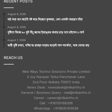
RECENT POSTS
August 8, 2026
মাঠ ভরা ধনে মাঠেই নষ্ট করে দিচ্ছেন কৃষকরা, কেন এমনটা করছেন তাঁরা
August 8, 2026
বৃষ্টিতে ভিজে ৯০ ফুট উঁচু জলের ট্যাঙ্কের মাথায় চড়ে বসে রইলেন ৩ নার্স
August 7, 2026
ভারী বৃষ্টি চলবে, দক্ষিণের রাজ্যে বন্যার মধ্যেই লাল সতর্কতা, সঙ্গে দোসর ঝড়
REACH US
Web Ways Techno Solutions Private Limited
4 Joy Narayan Tarka Panchanan Lane
2nd Floor Kolkata 700011 India
News Desk : newsdesk@nilkantho.in
General / Business Query : mail@nilkantho.in
Career : career@nilkantho.in
Call : +918100168306
WhatsApp : +919830163939