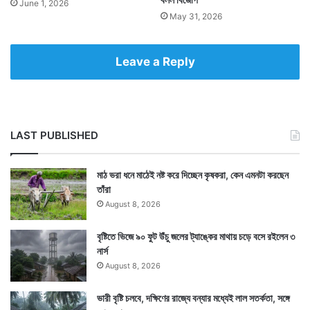
June 1, 2026
May 31, 2026
Leave a Reply
LAST PUBLISHED
মাঠ ভরা ধনে মাঠেই নষ্ট করে দিচ্ছেন কৃষকরা, কেন এমনটা করছেন
তাঁরা
August 8, 2026
বৃষ্টিতে ভিজে ৯০ ফুট উঁচু জলের ট্যাঙ্কের মাথায় চড়ে বসে রইলেন ৩
নার্স
August 8, 2026
ভারী বৃষ্টি চলবে, দক্ষিণের রাজ্যে বন্যার মধ্যেই লাল সতর্কতা, সঙ্গে