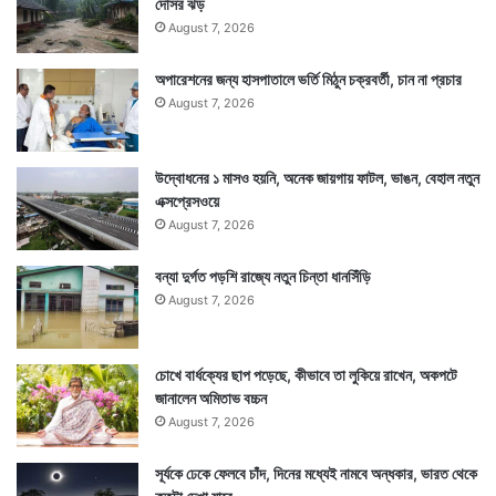
দোসর ঝড়
August 7, 2026
অপারেশনের জন্য হাসপাতালে ভর্তি মিঠুন চক্রবর্তী, চান না প্রচার
August 7, 2026
উদ্বোধনের ১ মাসও হয়নি, অনেক জায়গায় ফাটল, ভাঙন, বেহাল নতুন
এক্সপ্রেসওয়ে
August 7, 2026
বন্যা দুর্গত পড়শি রাজ্যে নতুন চিন্তা ধানসিঁড়ি
August 7, 2026
চোখে বার্ধক্যের ছাপ পড়েছে, কীভাবে তা লুকিয়ে রাখেন, অকপটে
জানালেন অমিতাভ বচ্চন
August 7, 2026
সূর্যকে ঢেকে ফেলবে চাঁদ, দিনের মধ্যেই নামবে অন্ধকার, ভারত থেকে