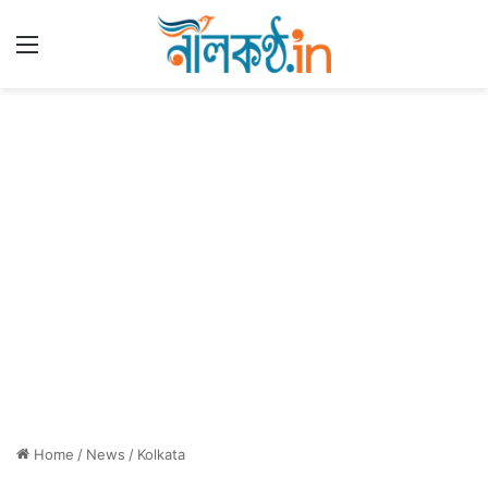
Menu
Home
/
News
/
Kolkata