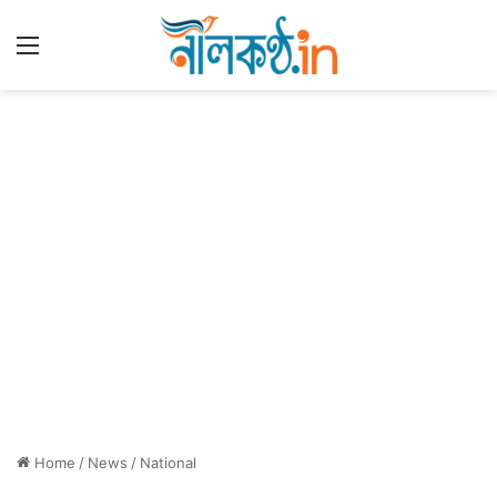
Menu
Home
/
News
/
National