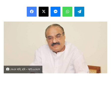
Facebook
X
Messenger
WhatsApp
Telegram
কেএম মানি, ছবি - আইএএনএস