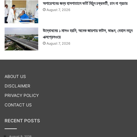
অপারেশনের জন্য হাসপাতালে ভর্তি মিঠুন চক্রবর্তী, চান না প্রচার
August 7, 2026
উদ্বোধনের ১ মাসও হয়নি, অনেক জায়গায় ফাটল, ভাঙন, বেহাল নতুন
এক্সপ্রেসওয়ে
August 7, 2026
ABOUT US
DISCLAIMER
PRIVACY POLICY
CONTACT US
RECENT POSTS
August 9, 2026