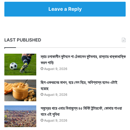
Leave a Reply
LAST PUBLISHED
ম্যাচ চলাকালীন ফুটবলে পা ঠেকালেন ফুটবলার, রাস্তায় ধাক্কাধাক্কি
করল গাড়ি
August 9, 2026
ছিল একধরনের মাখন, হয়ে গেল হিরে, অবিশ্বাস্য হলেও এটাই
হয়েছে
August 9, 2026
সমুদ্রের ধারে এবার বিনামূল্যে ৪৫ মিনিট ইন্টারনেট, কোথায় পাওয়া
যাবে এই সুবিধা
August 9, 2026