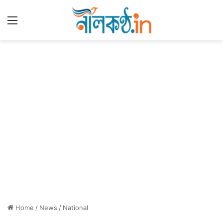
Menu
Home
/
News
/
National