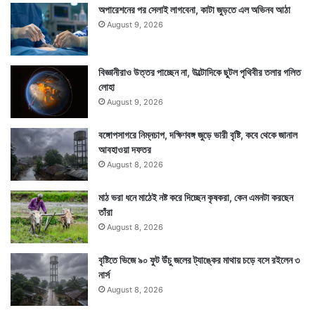
অপারেশনের পর সেলাই লাগবেনা, কাটা জুড়তে এল অভিনব আঠা
August 9, 2026
বিজ্ঞানীরাও উত্তর পাচ্ছেন না, উল্টোদিকে ছুটল পৃথিবীর তলার গলিত
লোহা
August 9, 2026
বঙ্গোপসাগরে নিম্নচাপ, দক্ষিণবঙ্গ জুড়ে ভারী বৃষ্টি, কবে থেকে জানাল
আবহাওয়া দফতর
August 8, 2026
মাঠ ভরা ধনে মাঠেই নষ্ট করে দিচ্ছেন কৃষকরা, কেন এমনটা করছেন
তাঁরা
August 8, 2026
বৃষ্টিতে ভিজে ৯০ ফুট উঁচু জলের ট্যাঙ্কের মাথায় চড়ে বসে রইলেন ৩
নার্স
August 8, 2026