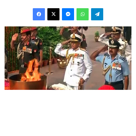
Facebook
X
Messenger
WhatsApp
Telegram