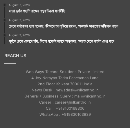
August 7, 2026
বন্যা দুর্গত পড়শি রাজ্যে নতুন চিন্তা ধানসিঁড়ি
August 7, 2026
চোখে বার্ধক্যের ছাপ পড়েছে, কীভাবে তা লুকিয়ে রাখেন, অকপটে জানালেন অমিতাভ বচ্চন
August 7, 2026
সূর্যকে ঢেকে ফেলবে চাঁদ, দিনের মধ্যেই নামবে অন্ধকার, ভারত থেকে কতটা দেখা যাবে
REACH US
Web Ways Techno Solutions Private Limited
4 Joy Narayan Tarka Panchanan Lane
2nd Floor Kolkata 700011 India
News Desk : newsdesk@nilkantho.in
General / Business Query : mail@nilkantho.in
Career : career@nilkantho.in
Call : +918100168306
WhatsApp : +919830163939