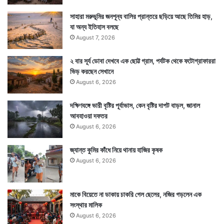
সাহারা মরুভূমির জনশূন্য বালির প্রান্তরে ছড়িয়ে আছে তিমির হাড়,
যা অন্য ইতিহাস বলছে
August 7, 2026
২ বার সূর্য ডোবা দেখবে এক ছোট্ট গ্রাম, পর্যটক থেকে ফটোগ্রাফাররা
ভিড় করছেন সেখানে
August 6, 2026
দক্ষিণবঙ্গে ভারী বৃষ্টির পূর্বাভাস, কেন বৃষ্টির দাপট বাড়ল, জানাল
আবহাওয়া দফতর
August 6, 2026
জ্যান্ত কুমির কাঁধে নিয়ে থানায় হাজির কৃষক
August 6, 2026
মাকে বিয়েতে না ডাকায় চাকরি গেল ছেলের, নজির গড়লেন এক
সংস্থার মালিক
August 6, 2026