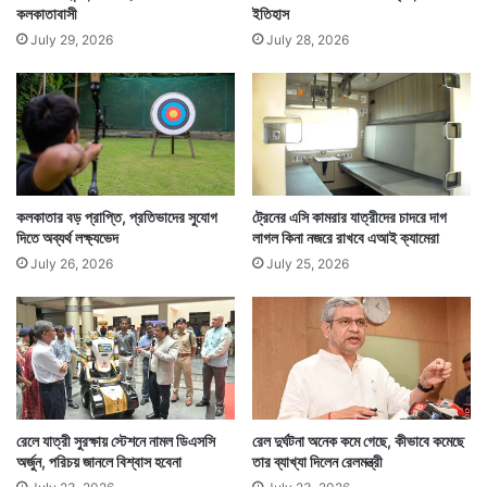
কলকাতাবাসী
ইতিহাস
July 29, 2026
July 28, 2026
কলকাতার বড় প্রাপ্তি, প্রতিভাদের সুযোগ
ট্রেনের এসি কামরার যাত্রীদের চাদরে দাগ
দিতে অব্যর্থ লক্ষ্যভেদ
লাগল কিনা নজরে রাখবে এআই ক্যামেরা
July 26, 2026
July 25, 2026
রেলে যাত্রী সুরক্ষায় স্টেশনে নামল ডিএসসি
রেল দুর্ঘটনা অনেক কমে গেছে, কীভাবে কমেছে
অর্জুন, পরিচয় জানলে বিশ্বাস হবেনা
তার ব্যাখ্যা দিলেন রেলমন্ত্রী