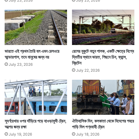
July 23, 2026
July 23, 2026
ভারতে এই প্রথম তৈরি হল এমন রেলওয়ে
রেলের মুকুটে নতুন পালক, একটি ক্ষেত্রে বিশ্বে
আন্ডারপাস, তবে মানুষের জন্য নয়
দ্বিতীয় স্থানে ভারত, পিছনে চিন, ফ্রান্স,
ব্রিটেন
July 23, 2026
July 22, 2026
সুবর্ণরেখার ওপর দাঁড়িয়ে পড়ে হাওড়ামুখী ট্রেন,
ঐতিহাসিক দিন, কলকাতা থেকে বিদেশের শহরে
অল্পের জন্য রক্ষা
পাড়ি দিল পণ্যবাহী ট্রেন
July 19, 2026
July 18, 2026