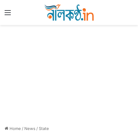
Menu
Home
/
News
/
State