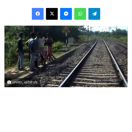
Facebook
X
Messenger
WhatsApp
Telegram
রেললাইন, প্রতীকী ছবি