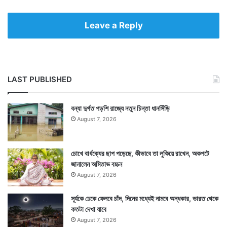
Leave a Reply
LAST PUBLISHED
বন্যা দুর্গত পড়শি রাজ্যে নতুন চিন্তা ধানসিঁড়ি
August 7, 2026
চোখে বার্ধক্যের ছাপ পড়েছে, কীভাবে তা লুকিয়ে রাখেন, অকপটে
জানালেন অমিতাভ বচ্চন
August 7, 2026
সূর্যকে ঢেকে ফেলবে চাঁদ, দিনের মধ্যেই নামবে অন্ধকার, ভারত থেকে
কতটা দেখা যাবে
August 7, 2026