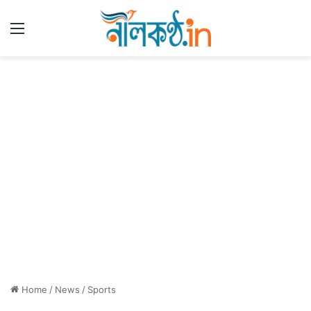
Menu
Home
/
News
/
Sports