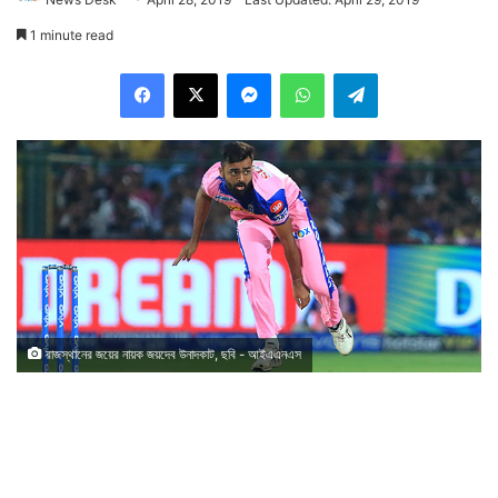
1 minute read
Facebook
X
Messenger
WhatsApp
Telegram
রাজস্থানের জয়ের নায়ক জয়দেব উনাদকাট, ছবি - আইএএনএস