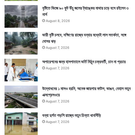
বৃষ্টিতে ভিজে ৯০ ফুট উঁচু জলের ট্যাঙ্কের মাথায় চড়ে বসে রইলেন ৩
নার্স
August 8, 2026
ভারী বৃষ্টি চলবে, দক্ষিণের রাজ্যে বন্যার মধ্যেই লাল সতর্কতা, সঙ্গে
দোসর ঝড়
August 7, 2026
অপারেশনের জন্য হাসপাতালে ভর্তি মিঠুন চক্রবর্তী, চান না প্রচার
August 7, 2026
উদ্বোধনের ১ মাসও হয়নি, অনেক জায়গায় ফাটল, ভাঙন, বেহাল নতুন
এক্সপ্রেসওয়ে
August 7, 2026
বন্যা দুর্গত পড়শি রাজ্যে নতুন চিন্তা ধানসিঁড়ি
August 7, 2026