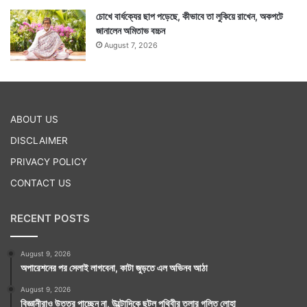
চোখে বার্ধক্যের ছাপ পড়েছে, কীভাবে তা লুকিয়ে রাখেন, অকপটে
জানালেন অমিতাভ বচ্চন
August 7, 2026
ABOUT US
DISCLAIMER
PRIVACY POLICY
CONTACT US
RECENT POSTS
August 9, 2026
অপারেশনের পর সেলাই লাগবেনা, কাটা জুড়তে এল অভিনব আঠা
August 9, 2026
বিজ্ঞানীরাও উত্তর পাচ্ছেন না, উল্টোদিকে ছুটল পৃথিবীর তলার গলিত লোহা