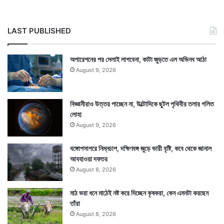
LAST PUBLISHED
অপারেশনের পর সেলাই লাগবেনা, কাটা জুড়তে এল অভিনব আঠা
August 9, 2026
বিজ্ঞানীরাও উত্তর পাচ্ছেন না, উল্টোদিকে ছুটল পৃথিবীর তলার গলিত
লোহা
August 9, 2026
বঙ্গোপসাগরে নিম্নচাপ, দক্ষিণবঙ্গ জুড়ে ভারী বৃষ্টি, কবে থেকে জানাল
আবহাওয়া দফতর
Tags
Indian Premier League 2019
August 8, 2026
মাঠ ভরা ধনে মাঠেই নষ্ট করে দিচ্ছেন কৃষকরা, কেন এমনটা করছেন
তাঁরা
August 8, 2026