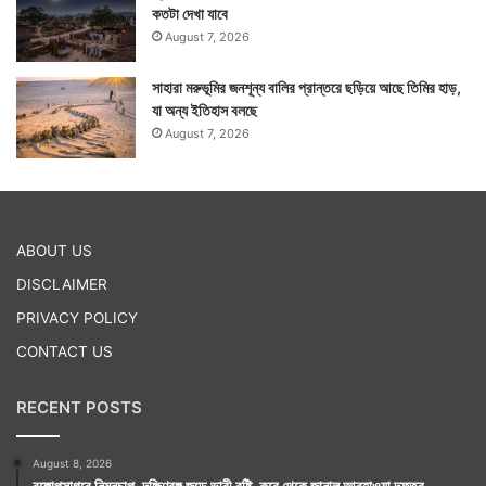
কতটা দেখা যাবে
August 7, 2026
সাহারা মরুভূমির জনশূন্য বালির প্রান্তরে ছড়িয়ে আছে তিমির হাড়,
যা অন্য ইতিহাস বলছে
August 7, 2026
ABOUT US
DISCLAIMER
PRIVACY POLICY
CONTACT US
RECENT POSTS
August 8, 2026
বঙ্গোপসাগরে নিম্নচাপ, দক্ষিণবঙ্গ জুড়ে ভারী বৃষ্টি, কবে থেকে জানাল আবহাওয়া দফতর