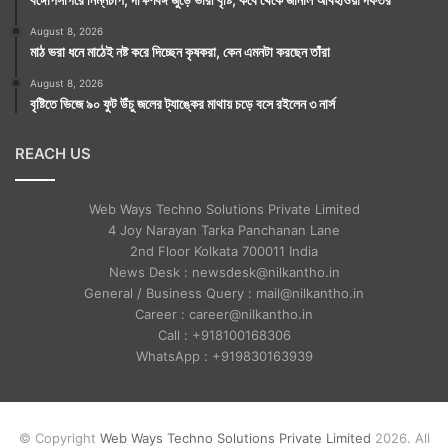
August 8, 2026
মাঠ ভরা ধনে মাঠেই নষ্ট করে দিচ্ছেন কৃষকরা, কেন এমনটা করছেন তাঁরা
August 8, 2026
বৃষ্টিতে ভিজে ৯০ ফুট উঁচু জলের ট্যাঙ্কের মাথায় চড়ে বসে রইলেন ৩ নার্স
REACH US
Web Ways Techno Solutions Private Limited
4 Joy Narayan Tarka Panchanan Lane
2nd Floor Kolkata 700011 India
News Desk : newsdesk@nilkantho.in
General / Business Query : mail@nilkantho.in
Career : career@nilkantho.in
Call : +918100168306
WhatsApp : +919830163939
© Copyright
Web Ways Techno Solutions Private Limited
2026. All