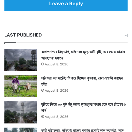
Leave a Reply
LAST PUBLISHED
বঙ্গোপসাগরে নিম্নচাপ, দক্ষিণবঙ্গ জুড়ে ভারী বৃষ্টি, কবে থেকে জানাল
আবহাওয়া দফতর
August 8, 2026
মাঠ ভরা ধনে মাঠেই নষ্ট করে দিচ্ছেন কৃষকরা, কেন এমনটা করছেন
তাঁরা
August 8, 2026
বৃষ্টিতে ভিজে ৯০ ফুট উঁচু জলের ট্যাঙ্কের মাথায় চড়ে বসে রইলেন ৩
নার্স
August 8, 2026
ভারী বৃষ্টি চলবে, দক্ষিণের রাজ্যে বন্যার মধ্যেই লাল সতর্কতা, সঙ্গে