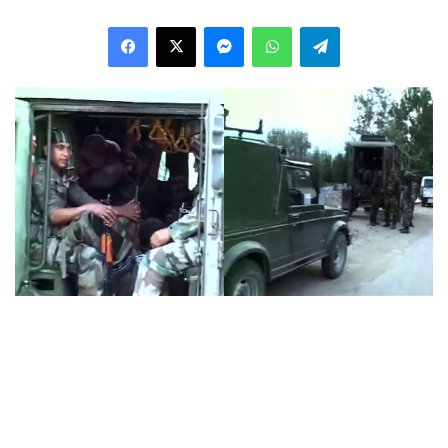
Facebook
X
Messenger
WhatsApp
Telegram