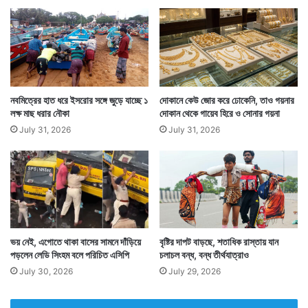
নবমিত্রের হাত ধরে ইসরোর সঙ্গে জুড়ে যাচ্ছে ১
দোকানে কেউ জোর করে ঢোকেনি, তাও গয়নার
লক্ষ মাছ ধরার নৌকা
দোকান থেকে গায়েব হিরে ও সোনার গয়না
July 31, 2026
July 31, 2026
ভয় নেই, এগোতে থাকা বাসের সামনে দাঁড়িয়ে
বৃষ্টির দাপট বাড়ছে, শতাধিক রাস্তায় যান
পড়লেন লেডি সিংহম বলে পরিচিত এসিপি
চলাচল বন্ধ, বন্ধ তীর্থযাত্রাও
July 30, 2026
July 29, 2026