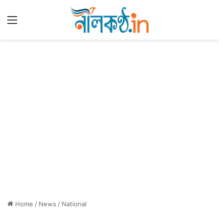
Menu
Home
/
News
/
National