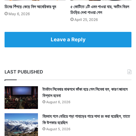
চিনের পিঁপড়ে কেড়ে নিল আমেরিকার ঘুম
৫ কোটিতে ১টি এমন পাওয়া যায়, অতীব বিরল
চিংড়ির দেখা পাওয়া গেল
May 6, 2026
April 25, 2026
Tags
Chicago
Illinois
United States of America
Leave a Reply
LAST PUBLISHED
টানটান সিনেমার মাঝপথে ফাঁকা হয়ে গেল সিনেমা হল, কারণ জানলে
বিশ্বাস হবেনা
August 6, 2026
হিমবাহ গলে বেরিয়ে পড়া পাহাড়ের গায়ে সাদা রং করা হয়েছিল, তাতে
কি উপকার হয়েছিল
August 5, 2026