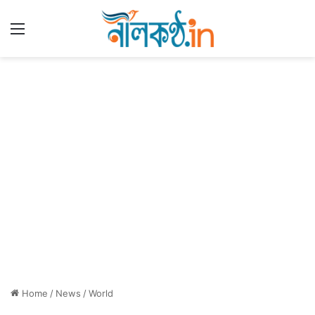
Menu
Home
/
News
/
World