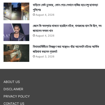
বাড়িতে কেউ ঢুকেছে, ফোন পেয়ে সেখানে হাজির হয়ে চক্ষু ছানাবড়া
পুলিশের
August 4, 2026
জেলে কি অবস্থায় থাকতে হয়েছিল তাঁকে, বাথরুমের হাল কি ছিল, সব
জানালেন সলমন খান
August 4, 2026
বিবাহবার্ষিকীতে নিমন্ত্রণ করা সত্ত্বেও যাঁরা আসেননি তাঁদের আর্থিক
জরিমানা করলেন গৃহকর্তা
August 3, 2026
ABOUT US
DISCLAIMER
PRIVACY POLICY
CONTACT US