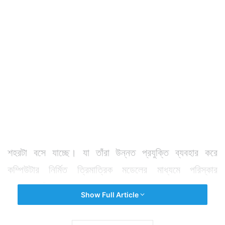
শহরটা বসে যাচ্ছে। যা তাঁরা উন্নত প্রযুক্তি ব্যবহার করে
কম্পিউটার নির্মিত ত্রিমাত্রিক মডেলের মাধ্যমে পরিস্কার
হয়েছেন। কিন্তু কেন বসে যাচ্ছে?
Show Full Article