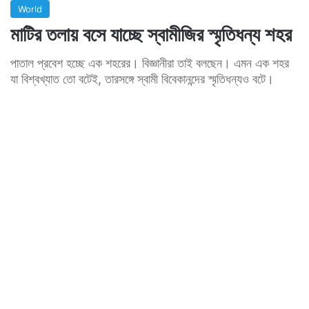
World
মাটির তলায় বসে যাচ্ছে স্বামীজির স্মৃতিধন্য শহর
পাতাল প্রবেশ হচ্ছে এক শহরের। বিজ্ঞানীরা তাই বলছেন। এমন এক শহর
যা বিশ্বখ্যাত তো বটেই, তারসঙ্গে স্বামী বিবেকানন্দের স্মৃতিধন্যও বটে।