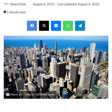
News Desk
August 4, 2023
Last Updated: August 4, 2023
1 minute read
Facebook
X
Messenger
WhatsApp
Telegram
শিকাগো, ছবি - সৌজন্যে - উইকিমিডিয়া কমনস