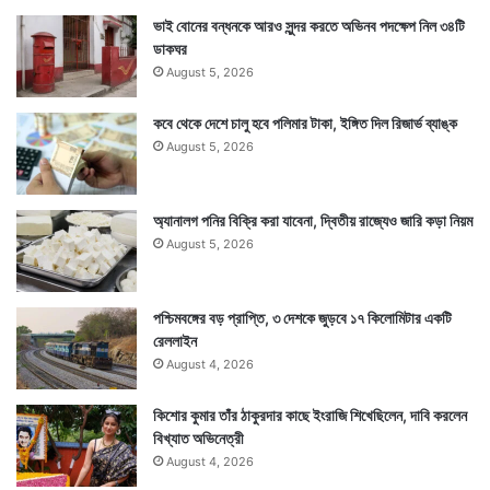
ভাই বোনের বন্ধনকে আরও সুন্দর করতে অভিনব পদক্ষেপ নিল ৩৪টি
ডাকঘর
August 5, 2026
কবে থেকে দেশে চালু হবে পলিমার টাকা, ইঙ্গিত দিল রিজার্ভ ব্যাঙ্ক
August 5, 2026
অ্যানালগ পনির বিক্রি করা যাবেনা, দ্বিতীয় রাজ্যেও জারি কড়া নিয়ম
August 5, 2026
পশ্চিমবঙ্গের বড় প্রাপ্তি, ৩ দেশকে জুড়বে ১৭ কিলোমিটার একটি
রেললাইন
August 4, 2026
কিশোর কুমার তাঁর ঠাকুরদার কাছে ইংরাজি শিখেছিলেন, দাবি করলেন
বিখ্যাত অভিনেত্রী
August 4, 2026