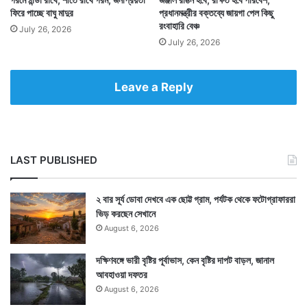
ফিরে পাচ্ছে বাঘু মাদুর
প্রধানমন্ত্রীর বক্তব্যে জায়গা পেল কিছু
রংবাহারি বেঞ্চ
July 26, 2026
July 26, 2026
Leave a Reply
LAST PUBLISHED
২ বার সূর্য ডোবা দেখবে এক ছোট্ট গ্রাম, পর্যটক থেকে ফটোগ্রাফাররা
ভিড় করছেন সেখানে
August 6, 2026
দক্ষিণবঙ্গে ভারী বৃষ্টির পূর্বাভাস, কেন বৃষ্টির দাপট বাড়ল, জানাল
আবহাওয়া দফতর
August 6, 2026