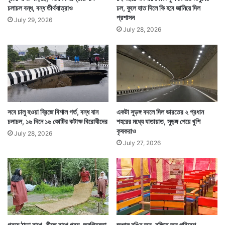
চলাচল বন্ধ, বন্ধ তীর্থযাত্রাও
ঢল, ফুলে হাত দিলে কি হবে জানিয়ে দিল
প্রশাসন
July 29, 2026
July 28, 2026
সবে চালু হওয়া ব্রিজে বিশাল গর্ত, বন্ধ যান
একটা সুড়ঙ্গ বদলে দিল ভারতের ২ প্রধান
চলাচল, ১৬ দিনে ১৬ কোটির কটাক্ষ বিরোধীদের
শহরের মধ্যে যাতায়াত, সুড়ঙ্গ পেয়ে খুশি
কৃষকরাও
July 28, 2026
July 27, 2026
গরমে ঠান্ডা রাখে, শীতে রাখে গরম, জনপ্রিয়তা
জঞ্জাল রঙিন হবে, রক্ষিত হবে পরিবেশ,