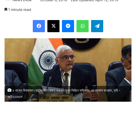
1 minute read
Facebook
X
Messenger
WhatsApp
Telegram
৫ রাজ্যে বিধানসভা ভোটের দিন ঘোষণা করছেন মুখ্য নির্বাচন কমিশনার ওম প্রকাশ রাওয়াত, ছবি -
আইএএনএস