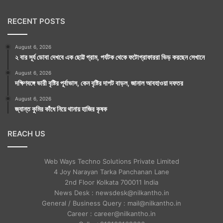
RECENT POSTS
August 6, 2026
২ বার সূর্য ডোবা দেখবে এক ছোট্ট গ্রাম, পর্যটক থেকে ফটোগ্রাফাররা ভিড় করছেন সেখানে
August 6, 2026
দক্ষিণবঙ্গে ভারী বৃষ্টির পূর্বাভাস, কেন বৃষ্টির দাপট বাড়ল, জানাল আবহাওয়া দফতর
August 6, 2026
জ্যান্ত কুমির কাঁধে নিয়ে থানায় হাজির কৃষক
REACH US
Web Ways Techno Solutions Private Limited
4 Joy Narayan Tarka Panchanan Lane
2nd Floor Kolkata 700011 India
News Desk : newsdesk@nilkantho.in
General / Business Query : mail@nilkantho.in
Career : career@nilkantho.in