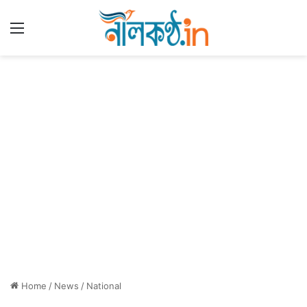
Menu
Home
/
News
/
National