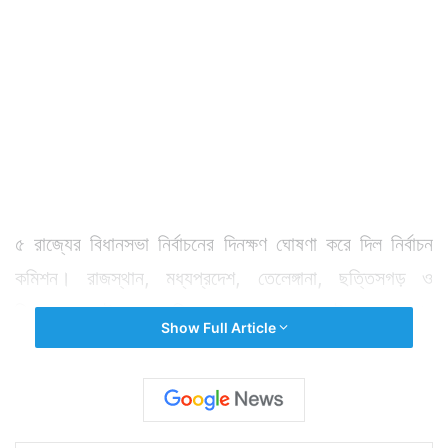
৫ রাজ্যের বিধানসভা নির্বাচনের দিনক্ষণ ঘোষণা করে দিল নির্বাচন
কমিশন। রাজস্থান, মধ্যপ্রদেশ, তেলেঙ্গানা, ছত্তিসগড় ও
মিজোরামে ভোট হবে। ছত্তিসগড় বাদে সব রাজ্যেই ১ দফায় শেষ
Show Full Article
হবে নির্বাচন। কেবল ছত্তিসগড়ে ভোট হবে ২ দফায়। প্রথম দফায়
ভোটগ্রহণ ১২ নভেম্বর। দ্বিতীয় দফায় ভোটগ্রহণ ২০ নভেম্বর।
২৮ নভেম্বর ভোট হবে মধ্যপ্রদেশ ও মিজোরামে। ৭ ডিসেম্বর
ভোট হবে রাজস্থান ও তেলেঙ্গানাতে। ভোট গণনা হবে আগামী ১২