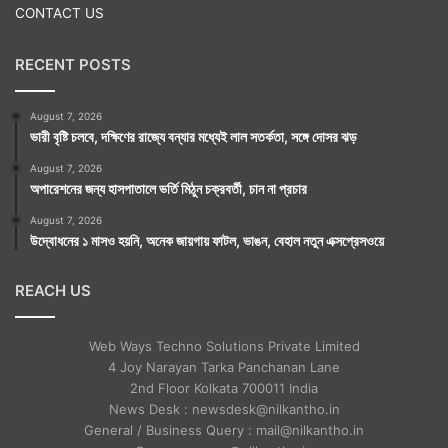
CONTACT US
RECENT POSTS
August 7, 2026
ভারী বৃষ্টি চলবে, দক্ষিণের রাজ্যে বন্যার মধ্যেই লাল সতর্কতা, সঙ্গে দোসর ঝড়
August 7, 2026
অপারেশনের জন্য হাসপাতালে ভর্তি মিঠুন চক্রবর্তী, চান না প্রচার
August 7, 2026
উদ্বোধনের ১ মাসও হয়নি, অনেক জায়গায় ফাটল, ভাঙন, বেহাল নতুন এক্সপ্রেসওয়ে
REACH US
Web Ways Techno Solutions Private Limited
4 Joy Narayan Tarka Panchanan Lane
2nd Floor Kolkata 700011 India
News Desk : newsdesk@nilkantho.in
General / Business Query : mail@nilkantho.in