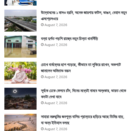
উদ্বোধনের ১ মাসও হয়নি, অনেক জায়গায় ফাটল, ভাঙন, বেহাল নতুন
এক্সপ্রেসওয়ে
August 7, 2026
বন্যা দুর্গত পড়শি রাজ্যে নতুন চিন্তা ধানসিঁড়ি
August 7, 2026
চোখে বার্ধক্যের ছাপ পড়েছে, কীভাবে তা লুকিয়ে রাখেন, অকপটে
জানালেন অমিতাভ বচ্চন
August 7, 2026
সূর্যকে ঢেকে ফেলবে চাঁদ, দিনের মধ্যেই নামবে অন্ধকার, ভারত থেকে
কতটা দেখা যাবে
August 7, 2026
সাহারা মরুভূমির জনশূন্য বালির প্রান্তরে ছড়িয়ে আছে তিমির হাড়,
যা অন্য ইতিহাস বলছে
August 7, 2026