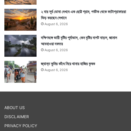
২ বার সূর্য ডোবা দেখবে এক ছোট্ট গ্রাম, পর্যটক থেকে ফটোগ্রাফাররা
ভিড় করছেন সেখানে
August 6, 2026
দক্ষিণবঙ্গে ভারী বৃষ্টির পূর্বাভাস, কেন বৃষ্টির দাপট বাড়ল, জানাল
আবহাওয়া দফতর
August 6, 2026
জ্যান্ত কুমির কাঁধে নিয়ে থানায় হাজির কৃষক
August 6, 2026
ABOUT US
DISCLAIMER
PRIVACY POLICY