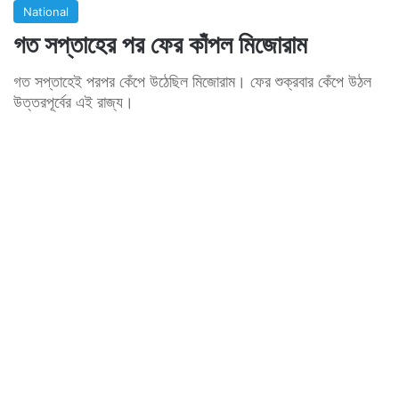
National
গত সপ্তাহের পর ফের কাঁপল মিজোরাম
গত সপ্তাহেই পরপর কেঁপে উঠেছিল মিজোরাম। ফের শুক্রবার কেঁপে উঠল
উত্তরপূর্বের এই রাজ্য।