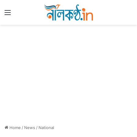
Menu
Home
/
News
/
National