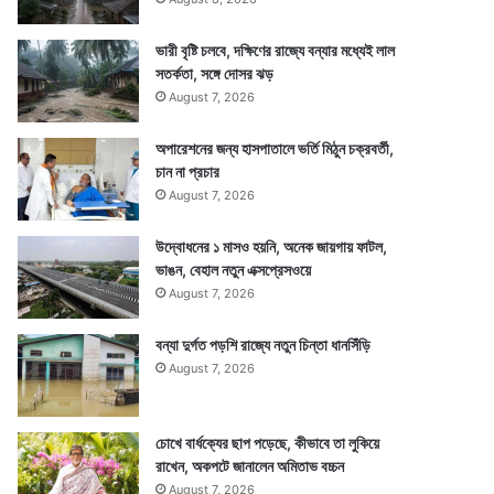
ভারী বৃষ্টি চলবে, দক্ষিণের রাজ্যে বন্যার মধ্যেই লাল
সতর্কতা, সঙ্গে দোসর ঝড়
August 7, 2026
অপারেশনের জন্য হাসপাতালে ভর্তি মিঠুন চক্রবর্তী,
চান না প্রচার
August 7, 2026
উদ্বোধনের ১ মাসও হয়নি, অনেক জায়গায় ফাটল,
ভাঙন, বেহাল নতুন এক্সপ্রেসওয়ে
August 7, 2026
বন্যা দুর্গত পড়শি রাজ্যে নতুন চিন্তা ধানসিঁড়ি
August 7, 2026
চোখে বার্ধক্যের ছাপ পড়েছে, কীভাবে তা লুকিয়ে
রাখেন, অকপটে জানালেন অমিতাভ বচ্চন
August 7, 2026