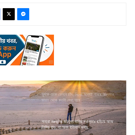
Facebook
X
Messenger
সূর্যকে ঢেকে ফেলবে চাঁদ, দিনের মধ্যেই নামবে অন্ধকার,
ভারত থেকে কতটা দেখা যাবে
সাহারা মরুভূমির জনশূন্য বালির প্রান্তরে ছড়িয়ে আছে
তিমির হাড়, যা অন্য ইতিহাস বলছে