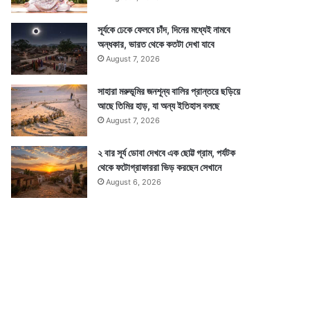
সূর্যকে ঢেকে ফেলবে চাঁদ, দিনের মধ্যেই নামবে
অন্ধকার, ভারত থেকে কতটা দেখা যাবে
August 7, 2026
সাহারা মরুভূমির জনশূন্য বালির প্রান্তরে ছড়িয়ে
আছে তিমির হাড়, যা অন্য ইতিহাস বলছে
August 7, 2026
২ বার সূর্য ডোবা দেখবে এক ছোট্ট গ্রাম, পর্যটক
থেকে ফটোগ্রাফাররা ভিড় করছেন সেখানে
August 6, 2026