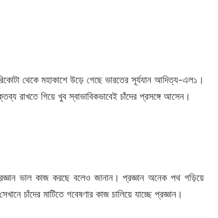
্রীহরিকোটা থেকে মহাকাশে উড়ে গেছে ভারতের সূর্যযান আদিত্য-এল১।
ব্য রাখতে গিয়ে খুব স্বাভাবিকভাবেই চাঁদের প্রসঙ্গে আসেন।
প্রজ্ঞান ভাল কাজ করছে বলেও জানান। প্রজ্ঞান অনেক পথ গড়িয়ে
েখানে চাঁদের মাটিতে গবেষণার কাজ চালিয়ে যাচ্ছে প্রজ্ঞান।