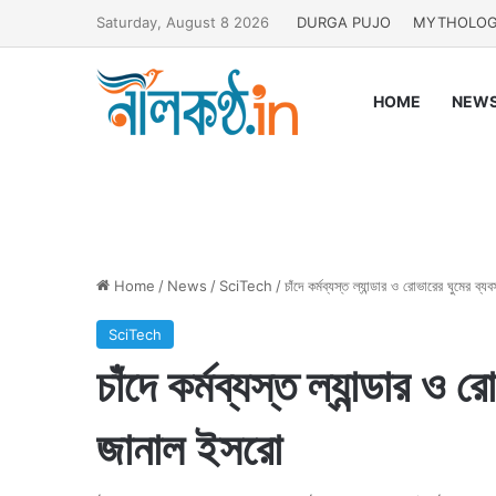
Saturday, August 8 2026
DURGA PUJO
MYTHOLO
HOME
NEW
Home
/
News
/
SciTech
/
চাঁদে কর্মব্যস্ত ল্যান্ডার ও রোভারের ঘুমের ব
SciTech
চাঁদে কর্মব্যস্ত ল্যান্ডার ও 
জানাল ইসরো