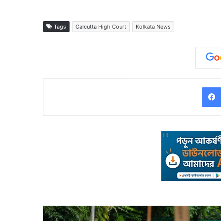
Tags
Calcutta High Court
Kolkata News