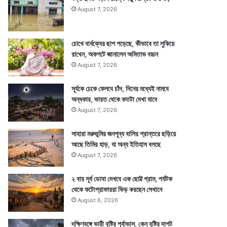
August 7, 2026
চোখে বার্ধক্যের ছাপ পড়েছে, কীভাবে তা লুকিয়ে
রাখেন, অকপটে জানালেন অমিতাভ বচ্চন
August 7, 2026
সূর্যকে ঢেকে ফেলবে চাঁদ, দিনের মধ্যেই নামবে
অন্ধকার, ভারত থেকে কতটা দেখা যাবে
August 7, 2026
সাহারা মরুভূমির জনশূন্য বালির প্রান্তরে ছড়িয়ে
আছে তিমির হাড়, যা অন্য ইতিহাস বলছে
August 7, 2026
২ বার সূর্য ডোবা দেখবে এক ছোট্ট গ্রাম, পর্যটক
থেকে ফটোগ্রাফাররা ভিড় করছেন সেখানে
August 6, 2026
দক্ষিণবঙ্গে ভারী বৃষ্টির পূর্বাভাস, কেন বৃষ্টির দাপট