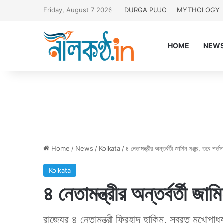
Friday, August 7 2026
DURGA PUJO
MYTHOLOGY
HOME
NEW
Home
/
News
/
Kolkata
/
৪ নেতামন্ত্রীর অন্তর্বর্তী জামিন মঞ্জুর, তবে শর্তস
Kolkata
৪ নেতামন্ত্রীর অন্তর্বর্তী জাম
রাজ্যের ৪ নেতামন্ত্রী ফিরহাদ হাকিম, সুব্রত মুখোপাধ্