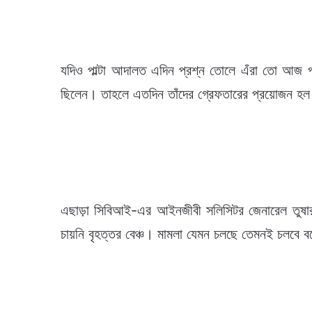
যদিও পাল্টা আদালত এদিন প্রশ্ন তোলে এঁরা তো আজ প
ছিলেন। তাহলে এতদিন তাঁদের গ্রেফতারের প্রয়োজন হল
এছাড়া সিবিআই-এর আইনজীবী সলিসিটর জেনারেল তুষার ম
চায়নি বৃহত্তর বেঞ্চ। মামলা যেমন চলছে তেমনই চলবে ব