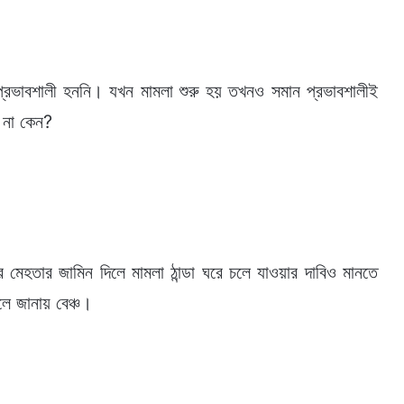
্রভাবশালী হননি। যখন মামলা শুরু হয় তখনও সমান প্রভাবশালীই
 না কেন?
েহতার জামিন দিলে মামলা ঠান্ডা ঘরে চলে যাওয়ার দাবিও মানতে
লে জানায় বেঞ্চ।