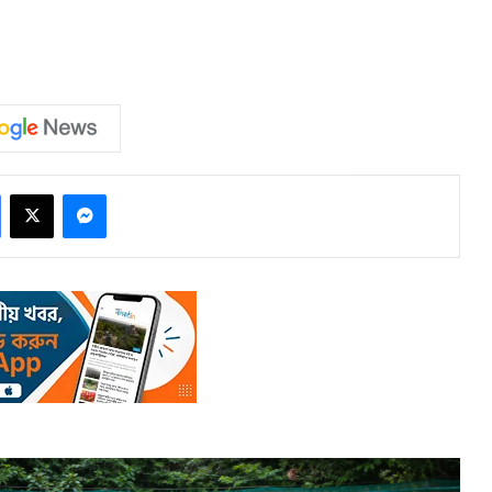
Facebook
X
Messenger