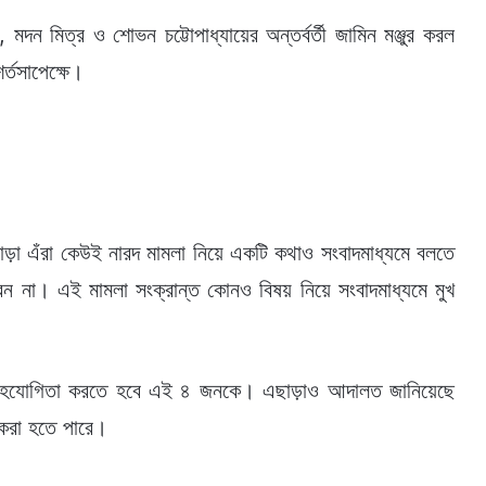
য়, মদন মিত্র ও শোভন চট্টোপাধ্যায়ের অন্তর্বর্তী জামিন মঞ্জুর করল
র্তসাপেক্ষে।
ছাড়া এঁরা কেউই নারদ মামলা নিয়ে একটি কথাও সংবাদমাধ্যমে বলতে
বেন না। এই মামলা সংক্রান্ত কোনও বিষয় নিয়ে সংবাদমাধ্যমে মুখ
য় সহযোগিতা করতে হবে এই ৪ জনকে। এছাড়াও আদালত জানিয়েছে
 করা হতে পারে।