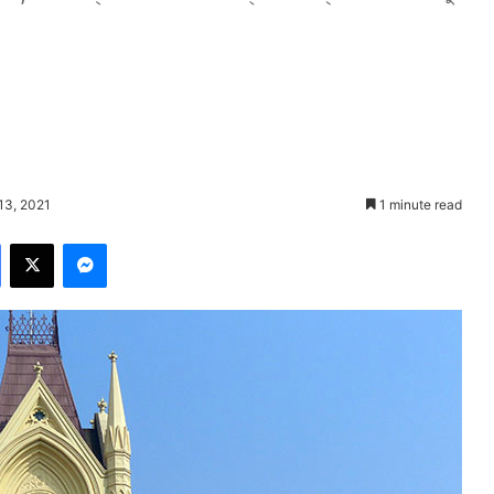
13, 2021
1 minute read
Facebook
X
Messenger