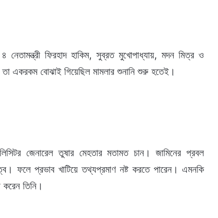
 ৪ নেতামন্ত্রী ফিরহাদ হাকিম, সুব্রত মুখোপাধ্যায়, মদন মিত্র ও
লেছে তা একরকম বোঝাই গিয়েছিল মামলার শুনানি শুরু হতেই।
লিসিটর জেনারেল তুষার মেহতার মতামত চান। জামিনের প্রবল
িত্ব। ফলে প্রভাব খাটিয়ে তথ্যপ্রমাণ নষ্ট করতে পারেন। এমনকি
বি করেন তিনি।