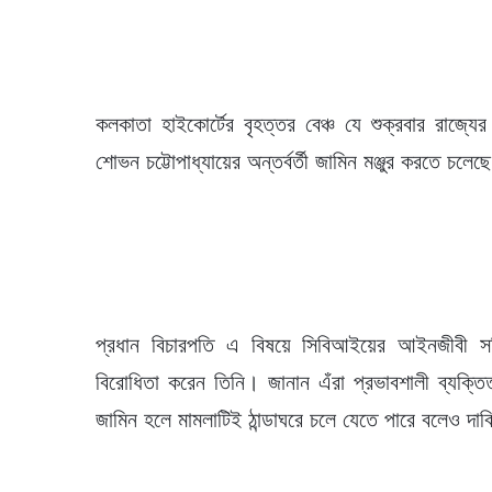
কলকাতা হাইকোর্টের বৃহত্তর বেঞ্চ যে শুক্রবার রাজ্যের
শোভন চট্টোপাধ্যায়ের অন্তর্বর্তী জামিন মঞ্জুর করতে চ
প্রধান বিচারপতি এ বিষয়ে সিবিআইয়ের আইনজীবী স
বিরোধিতা করেন তিনি। জানান এঁরা প্রভাবশালী ব্যক্ত
জামিন হলে মামলাটিই ঠান্ডাঘরে চলে যেতে পারে বলেও দা