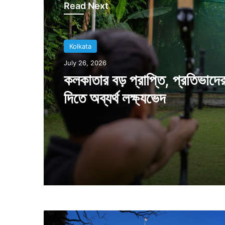
Read Next
Kolkata
July 18, 2026
Kolkata
ঐতিহাসিক দিন, কলকাতা থেকে বি
July 26, 2026
শহরে পাড়ি দিল পণ্যবাহী ট্রেন
কলকাতার বড় প্রাপ্তি, প্রতিভাদে
দিতে অব্যর্থ লক্ষ্যভেদ
ফি