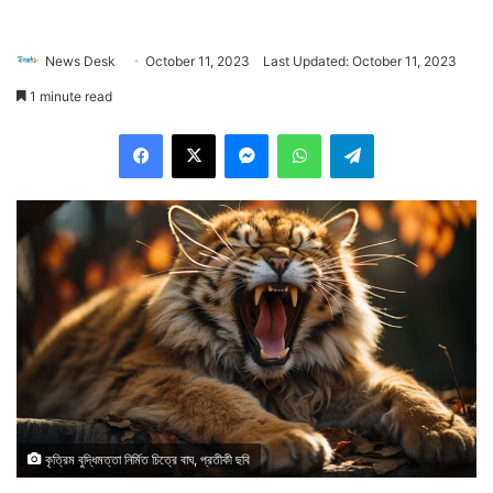
News Desk
October 11, 2023
Last Updated: October 11, 2023
1 minute read
Facebook
X
Messenger
WhatsApp
Telegram
কৃত্রিম বুদ্ধিমত্তা নির্মিত চিত্রে বাঘ, প্রতীকী ছবি