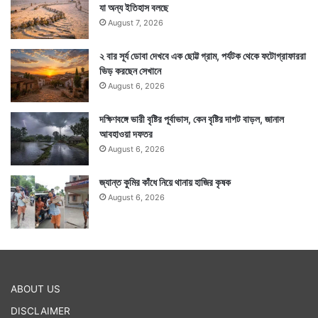
যা অন্য ইতিহাস বলছে
August 7, 2026
২ বার সূর্য ডোবা দেখবে এক ছোট্ট গ্রাম, পর্যটক থেকে ফটোগ্রাফাররা
ভিড় করছেন সেখানে
August 6, 2026
দক্ষিণবঙ্গে ভারী বৃষ্টির পূর্বাভাস, কেন বৃষ্টির দাপট বাড়ল, জানাল
আবহাওয়া দফতর
August 6, 2026
জ্যান্ত কুমির কাঁধে নিয়ে থানায় হাজির কৃষক
August 6, 2026
ABOUT US
DISCLAIMER