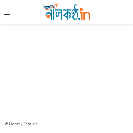
Menu
Home
/
Feature