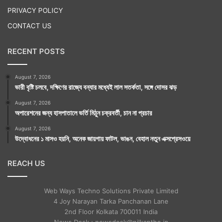
PRIVACY POLICY
CONTACT US
RECENT POSTS
August 7, 2026
ভারী বৃষ্টি চলবে, দক্ষিণের রাজ্যে বন্যার মধ্যেই লাল সতর্কতা, সঙ্গে দোসর ঝড়
August 7, 2026
অপারেশনের জন্য হাসপাতালে ভর্তি মিঠুন চক্রবর্তী, চান না প্রচার
August 7, 2026
উদ্বোধনের ১ মাসও হয়নি, অনেক জায়গায় ফাটল, ভাঙন, বেহাল নতুন এক্সপ্রেসওয়ে
REACH US
Web Ways Techno Solutions Private Limited
4 Joy Narayan Tarka Panchanan Lane
2nd Floor Kolkata 700011 India
News Desk : newsdesk@nilkantho.in