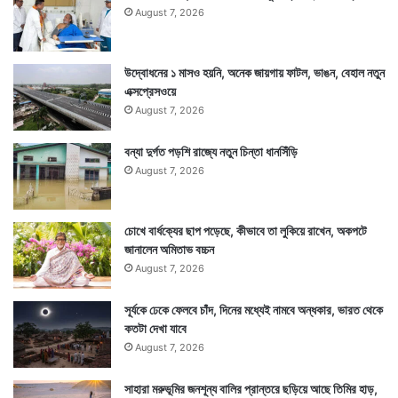
August 7, 2026
উদ্বোধনের ১ মাসও হয়নি, অনেক জায়গায় ফাটল, ভাঙন, বেহাল নতুন
এক্সপ্রেসওয়ে
August 7, 2026
বন্যা দুর্গত পড়শি রাজ্যে নতুন চিন্তা ধানসিঁড়ি
August 7, 2026
চোখে বার্ধক্যের ছাপ পড়েছে, কীভাবে তা লুকিয়ে রাখেন, অকপটে
জানালেন অমিতাভ বচ্চন
August 7, 2026
সূর্যকে ঢেকে ফেলবে চাঁদ, দিনের মধ্যেই নামবে অন্ধকার, ভারত থেকে
কতটা দেখা যাবে
August 7, 2026
সাহারা মরুভূমির জনশূন্য বালির প্রান্তরে ছড়িয়ে আছে তিমির হাড়,