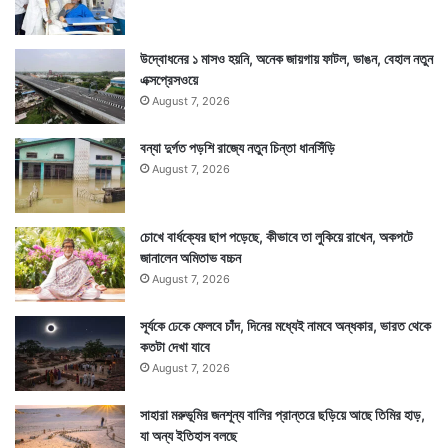
উদ্বোধনের ১ মাসও হয়নি, অনেক জায়গায় ফাটল, ভাঙন, বেহাল নতুন
এক্সপ্রেসওয়ে
August 7, 2026
বন্যা দুর্গত পড়শি রাজ্যে নতুন চিন্তা ধানসিঁড়ি
August 7, 2026
চোখে বার্ধক্যের ছাপ পড়েছে, কীভাবে তা লুকিয়ে রাখেন, অকপটে
জানালেন অমিতাভ বচ্চন
August 7, 2026
সূর্যকে ঢেকে ফেলবে চাঁদ, দিনের মধ্যেই নামবে অন্ধকার, ভারত থেকে
কতটা দেখা যাবে
August 7, 2026
সাহারা মরুভূমির জনশূন্য বালির প্রান্তরে ছড়িয়ে আছে তিমির হাড়,
যা অন্য ইতিহাস বলছে