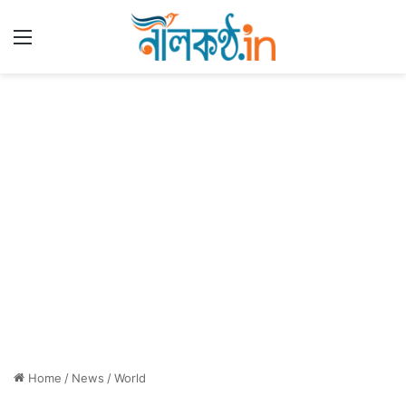
Menu
Home
/
News
/
World