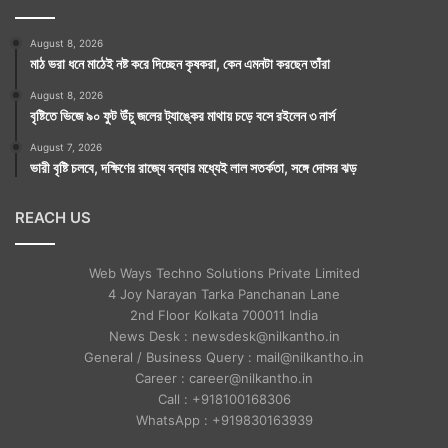
August 8, 2026
মাঠ ভরা ধনে মাঠেই নষ্ট করে দিচ্ছেন কৃষকরা, কেন এমনটা করছেন তাঁরা
August 8, 2026
বৃষ্টিতে ভিজে ৯০ ফুট উঁচু জলের ট্যাঙ্কের মাথায় চড়ে বসে রইলেন ৩ নার্স
August 7, 2026
ভারী বৃষ্টি চলবে, দক্ষিণের রাজ্যে বন্যার মধ্যেই লাল সতর্কতা, সঙ্গে দোসর ঝড়
REACH US
Web Ways Techno Solutions Private Limited
4 Joy Narayan Tarka Panchanan Lane
2nd Floor Kolkata 700011 India
News Desk : newsdesk@nilkantho.in
General / Business Query : mail@nilkantho.in
Career : career@nilkantho.in
Call : +918100168306
WhatsApp : +919830163939