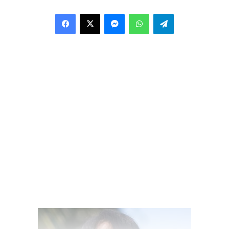
Facebook
X
Messenger
WhatsApp
Telegram