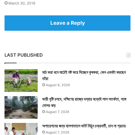
সং
March 30, 2016
স
দ
Leave a Reply
Tags
Aung San Suu Kyi
LAST PUBLISHED
মাঠ ভরা ধনে মাঠেই নষ্ট করে দিচ্ছেন কৃষকরা, কেন এমনটা করছেন
তাঁরা
August 8, 2026
ভারী বৃষ্টি চলবে, দক্ষিণের রাজ্যে বন্যার মধ্যেই লাল সতর্কতা, সঙ্গে
দোসর ঝড়
August 7, 2026
অপারেশনের জন্য হাসপাতালে ভর্তি মিঠুন চক্রবর্তী, চান না প্রচার
August 7, 2026