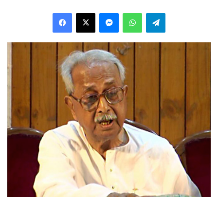
Facebook
X
Messenger
WhatsApp
Telegram