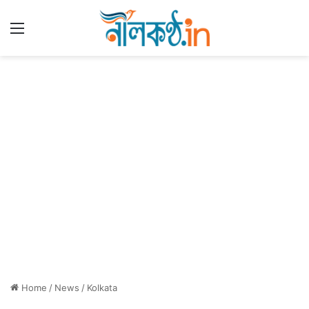
Menu
Home
/
News
/
Kolkata