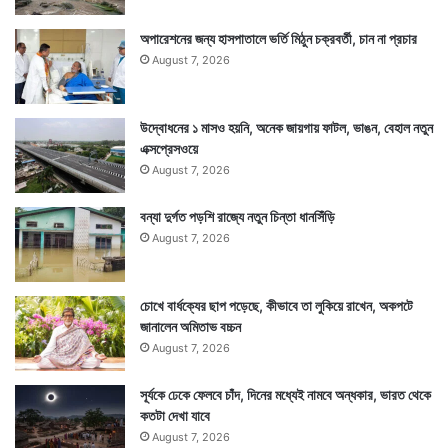
অপারেশনের জন্য হাসপাতালে ভর্তি মিঠুন চক্রবর্তী, চান না প্রচার
August 7, 2026
উদ্বোধনের ১ মাসও হয়নি, অনেক জায়গায় ফাটল, ভাঙন, বেহাল নতুন
এক্সপ্রেসওয়ে
August 7, 2026
বন্যা দুর্গত পড়শি রাজ্যে নতুন চিন্তা ধানসিঁড়ি
August 7, 2026
Tags
Ashoke Ghosh
চোখে বার্ধক্যের ছাপ পড়েছে, কীভাবে তা লুকিয়ে রাখেন, অকপটে
জানালেন অমিতাভ বচ্চন
August 7, 2026
সূর্যকে ঢেকে ফেলবে চাঁদ, দিনের মধ্যেই নামবে অন্ধকার, ভারত থেকে
কতটা দেখা যাবে
August 7, 2026