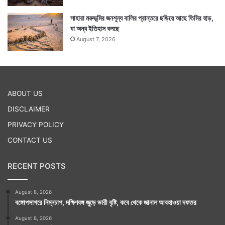
সাহারা মরুভূমির জনশূন্য বালির প্রান্তরে ছড়িয়ে আছে তিমির হাড়,
যা অন্য ইতিহাস বলছে
August 7, 2026
ABOUT US
DISCLAIMER
PRIVACY POLICY
CONTACT US
RECENT POSTS
August 8, 2026
বঙ্গোপসাগরে নিম্নচাপ, দক্ষিণবঙ্গ জুড়ে ভারী বৃষ্টি, কবে থেকে জানাল আবহাওয়া দফতর
August 8, 2026