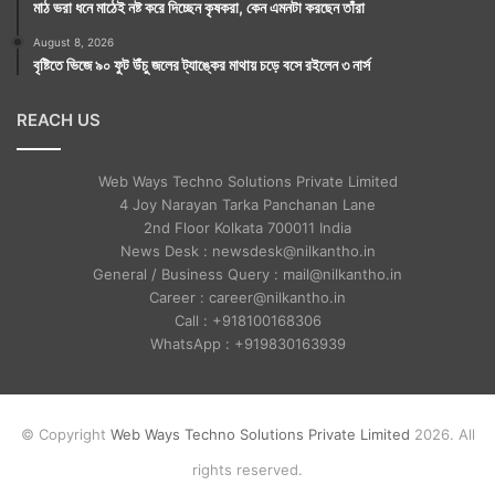
মাঠ ভরা ধনে মাঠেই নষ্ট করে দিচ্ছেন কৃষকরা, কেন এমনটা করছেন তাঁরা
August 8, 2026
বৃষ্টিতে ভিজে ৯০ ফুট উঁচু জলের ট্যাঙ্কের মাথায় চড়ে বসে রইলেন ৩ নার্স
REACH US
Web Ways Techno Solutions Private Limited
4 Joy Narayan Tarka Panchanan Lane
2nd Floor Kolkata 700011 India
News Desk : newsdesk@nilkantho.in
General / Business Query : mail@nilkantho.in
Career : career@nilkantho.in
Call : +918100168306
WhatsApp : +919830163939
© Copyright
Web Ways Techno Solutions Private Limited
2026. All
rights reserved.