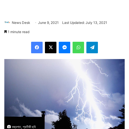
News Desk
June 9, 2021
Last Updated: July 13, 2021
1 minute read
Facebook
X
Messenger
WhatsApp
Telegram
বজ্রপাত, প্রতীকী ছবি