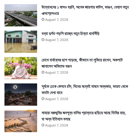
উদ্বোধনের ১ মাসও হয়নি, অনেক জায়গায় ফাটল, ভাঙন, বেহাল নতুন
এক্সপ্রেসওয়ে
August 7, 2026
বন্যা দুর্গত পড়শি রাজ্যে নতুন চিন্তা ধানসিঁড়ি
August 7, 2026
চোখে বার্ধক্যের ছাপ পড়েছে, কীভাবে তা লুকিয়ে রাখেন, অকপটে
জানালেন অমিতাভ বচ্চন
August 7, 2026
সূর্যকে ঢেকে ফেলবে চাঁদ, দিনের মধ্যেই নামবে অন্ধকার, ভারত থেকে
কতটা দেখা যাবে
August 7, 2026
সাহারা মরুভূমির জনশূন্য বালির প্রান্তরে ছড়িয়ে আছে তিমির হাড়,
যা অন্য ইতিহাস বলছে
August 7, 2026