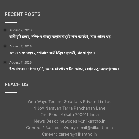
RECENT POSTS
August 7, 2026
ভারী বৃষ্টি চলবে, দক্ষিণের রাজ্যে বন্যার মধ্যেই লাল সতর্কতা, সঙ্গে দোসর ঝড়
August 7, 2026
অপারেশনের জন্য হাসপাতালে ভর্তি মিঠুন চক্রবর্তী, চান না প্রচার
August 7, 2026
উদ্বোধনের ১ মাসও হয়নি, অনেক জায়গায় ফাটল, ভাঙন, বেহাল নতুন এক্সপ্রেসওয়ে
REACH US
Web Ways Techno Solutions Private Limited
4 Joy Narayan Tarka Panchanan Lane
2nd Floor Kolkata 700011 India
News Desk : newsdesk@nilkantho.in
General / Business Query : mail@nilkantho.in
Career : career@nilkantho.in