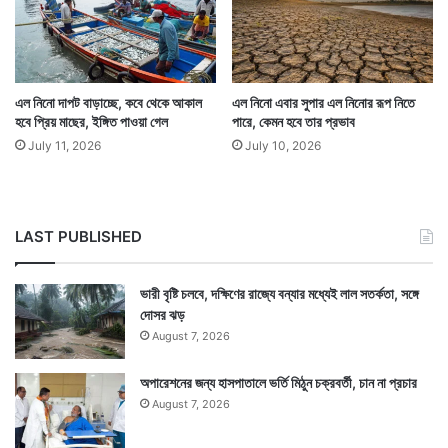
Tags
Alipore Meteorological Department
Weather
এল নিনো দাপট বাড়াচ্ছে, কবে থেকে আকাল
এল নিনো এবার সুপার এল নিনোর রূপ নিতে
হবে প্রিয় মাছের, ইঙ্গিত পাওয়া গেল
পারে, কেমন হবে তার প্রভাব
July 11, 2026
July 10, 2026
LAST PUBLISHED
ভারী বৃষ্টি চলবে, দক্ষিণের রাজ্যে বন্যার মধ্যেই লাল সতর্কতা, সঙ্গে
দোসর ঝড়
August 7, 2026
অপারেশনের জন্য হাসপাতালে ভর্তি মিঠুন চক্রবর্তী, চান না প্রচার
August 7, 2026