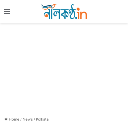
Menu
Home
/
News
/
Kolkata