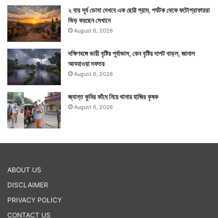
২ বার সূর্য ডোবা দেখবে এক ছোট্ট গ্রাম, পর্যটক থেকে ফটোগ্রাফাররা
ভিড় করছেন সেখানে
August 6, 2026
দক্ষিণবঙ্গে ভারী বৃষ্টির পূর্বাভাস, কেন বৃষ্টির দাপট বাড়ল, জানাল
আবহাওয়া দফতর
August 6, 2026
জ্যান্ত কুমির কাঁধে নিয়ে থানায় হাজির কৃষক
August 6, 2026
ABOUT US
DISCLAIMER
PRIVACY POLICY
CONTACT US