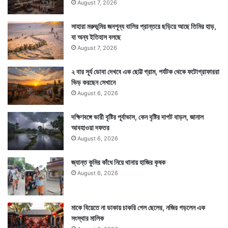
August 7, 2026
সাহারা মরুভূমির জনশূন্য বালির প্রান্তরে ছড়িয়ে আছে তিমির হাড়,
যা অন্য ইতিহাস বলছে
August 7, 2026
২ বার সূর্য ডোবা দেখবে এক ছোট্ট গ্রাম, পর্যটক থেকে ফটোগ্রাফাররা
ভিড় করছেন সেখানে
August 6, 2026
দক্ষিণবঙ্গে ভারী বৃষ্টির পূর্বাভাস, কেন বৃষ্টির দাপট বাড়ল, জানাল
আবহাওয়া দফতর
August 6, 2026
জ্যান্ত কুমির কাঁধে নিয়ে থানায় হাজির কৃষক
August 6, 2026
মাকে বিয়েতে না ডাকায় চাকরি গেল ছেলের, নজির গড়লেন এক
সংস্থার মালিক