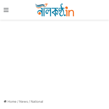
Menu
Home
/
News
/
National