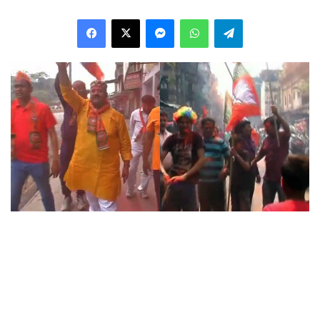
Facebook
X
Messenger
WhatsApp
Telegram