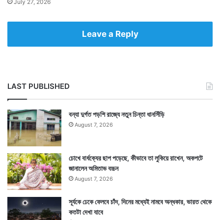
July 27, 2026
Leave a Reply
LAST PUBLISHED
বন্যা দুর্গত পড়শি রাজ্যে নতুন চিন্তা ধানসিঁড়ি
August 7, 2026
চোখে বার্ধক্যের ছাপ পড়েছে, কীভাবে তা লুকিয়ে রাখেন, অকপটে
জানালেন অমিতাভ বচ্চন
August 7, 2026
সূর্যকে ঢেকে ফেলবে চাঁদ, দিনের মধ্যেই নামবে অন্ধকার, ভারত থেকে
কতটা দেখা যাবে