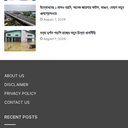
উদ্বোধনের ১ মাসও হয়নি, অনেক জায়গায় ফাটল, ভাঙন, বেহাল নতুন
এক্সপ্রেসওয়ে
August 7, 2026
বন্যা দুর্গত পড়শি রাজ্যে নতুন চিন্তা ধানসিঁড়ি
August 7, 2026
ABOUT US
DISCLAIMER
PRIVACY POLICY
CONTACT US
RECENT POSTS