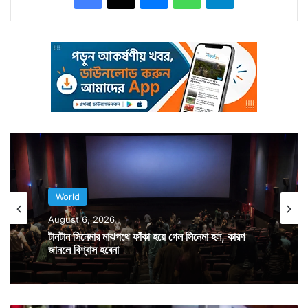
ইতিমধ্যেই ৫ হাজার মানুষকে সরিয়ে নিয়ে যাওয়া হয়েছে।
উপকূলীয় এলাকা দিয়ে পাশ করা সব ট্রেন বাতিল করা হয়েছে।
খারাপ আবহাওয়ার জন্য বাতিল করা হয়েছে ৫৭৫টি উড়ান।
World
August 6, 2026
টানটান সিনেমার মাঝপথে ফাঁকা হয়ে গেল সিনেমা হল, কারণ
জানলে বিশ্বাস হবেনা