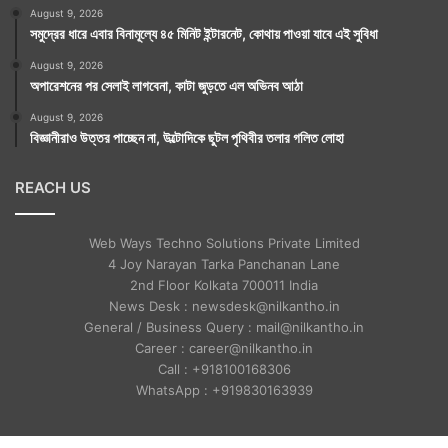
August 9, 2026
সমুদ্রের ধারে এবার বিনামূল্যে ৪৫ মিনিট ইন্টারনেট, কোথায় পাওয়া যাবে এই সুবিধা
August 9, 2026
অপারেশনের পর সেলাই লাগবেনা, কাটা জুড়তে এল অভিনব আঠা
August 9, 2026
বিজ্ঞানীরাও উত্তর পাচ্ছেন না, উল্টোদিকে ছুটল পৃথিবীর তলার গলিত লোহা
REACH US
Web Ways Techno Solutions Private Limited
4 Joy Narayan Tarka Panchanan Lane
2nd Floor Kolkata 700011 India
News Desk : newsdesk@nilkantho.in
General / Business Query : mail@nilkantho.in
Career : career@nilkantho.in
Call : +918100168306
WhatsApp : +919830163939