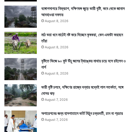
বঙ্গোপসাগরে নিম্নচাপ, দক্ষিণবঙ্গ জুড়ে ভারী বৃষ্টি, কবে থেকে জানাল
আবহাওয়া দফতর
August 8, 2026
মাঠ ভরা ধনে মাঠেই নষ্ট করে দিচ্ছেন কৃষকরা, কেন এমনটা করছেন
তাঁরা
August 8, 2026
বৃষ্টিতে ভিজে ৯০ ফুট উঁচু জলের ট্যাঙ্কের মাথায় চড়ে বসে রইলেন ৩
নার্স
August 8, 2026
ভারী বৃষ্টি চলবে, দক্ষিণের রাজ্যে বন্যার মধ্যেই লাল সতর্কতা, সঙ্গে
দোসর ঝড়
August 7, 2026
অপারেশনের জন্য হাসপাতালে ভর্তি মিঠুন চক্রবর্তী, চান না প্রচার
August 7, 2026