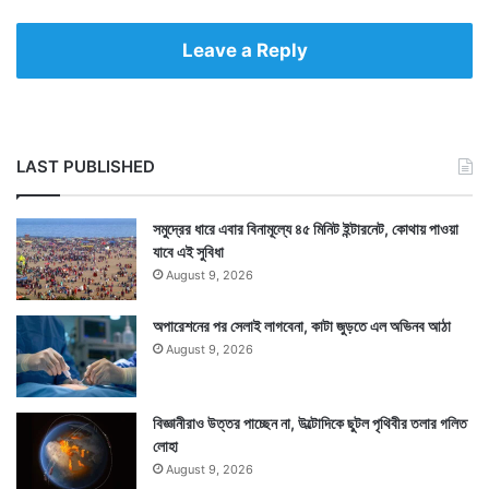
ম
ম
Leave a Reply
তা
LAST PUBLISHED
সমুদ্রের ধারে এবার বিনামূল্যে ৪৫ মিনিট ইন্টারনেট, কোথায় পাওয়া
যাবে এই সুবিধা
August 9, 2026
অপারেশনের পর সেলাই লাগবেনা, কাটা জুড়তে এল অভিনব আঠা
August 9, 2026
বিজ্ঞানীরাও উত্তর পাচ্ছেন না, উল্টোদিকে ছুটল পৃথিবীর তলার গলিত
লোহা
August 9, 2026