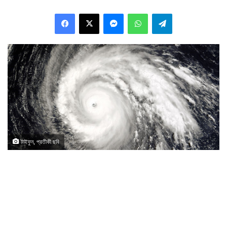
Facebook
X
Messenger
WhatsApp
Telegram
টাইফুন, প্রতীকী ছবি