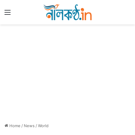
Menu
Home
/
News
/
World