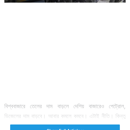
বিশ্ববাজারে তেলের দাম বাড়লে দেশিয় বাজারেও পেট্রোল,
ডিজেলের দাম বাড়বে। আবার কমলে কমবে। এটাই নীতি। কিন্তু
ভারতের তেল সংস্থাগুলি তা আদৌ মানছে কী?