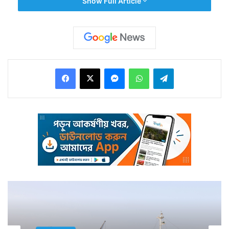
Show Full Article
Facebook
X
Messenger
WhatsApp
Telegram
কারণ বিশ্ববাজারে অপরিশোধিত জ্বালানি তেলের দাম অনেকটাই
কমেছে চলতি মাসে। কিন্তু তার এতটুকু প্রভাব ভারতে তেলের
দামে পড়েনি।