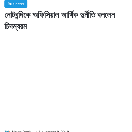
Business
নোটবন্দিকে অফিসিয়াল আর্থিক দুর্নীতি বললেন
চিদম্বরম
News Desk
November 8, 2018