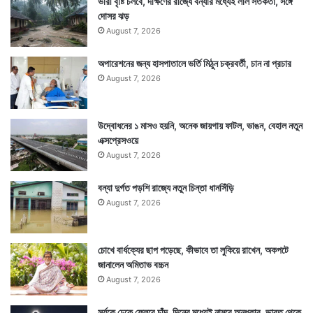
ভারী বৃষ্টি চলবে, দক্ষিণের রাজ্যে বন্যার মধ্যেই লাল সতর্কতা, সঙ্গে
দোসর ঝড়
August 7, 2026
অপারেশনের জন্য হাসপাতালে ভর্তি মিঠুন চক্রবর্তী, চান না প্রচার
August 7, 2026
উদ্বোধনের ১ মাসও হয়নি, অনেক জায়গায় ফাটল, ভাঙন, বেহাল নতুন
এক্সপ্রেসওয়ে
August 7, 2026
বন্যা দুর্গত পড়শি রাজ্যে নতুন চিন্তা ধানসিঁড়ি
August 7, 2026
চোখে বার্ধক্যের ছাপ পড়েছে, কীভাবে তা লুকিয়ে রাখেন, অকপটে
জানালেন অমিতাভ বচ্চন
August 7, 2026
সূর্যকে ঢেকে ফেলবে চাঁদ, দিনের মধ্যেই নামবে অন্ধকার, ভারত থেকে