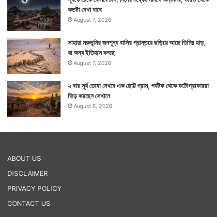
কতটা দেখা যাবে
August 7, 2026
সাহারা মরুভূমির জনশূন্য বালির প্রান্তরে ছড়িয়ে আছে তিমির হাড়,
যা অন্য ইতিহাস বলছে
August 7, 2026
২ বার সূর্য ডোবা দেখবে এক ছোট্ট গ্রাম, পর্যটক থেকে ফটোগ্রাফাররা
ভিড় করছেন সেখানে
August 6, 2026
ABOUT US
DISCLAIMER
PRIVACY POLICY
CONTACT US