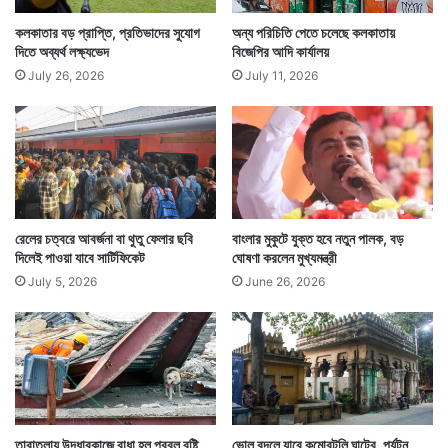
কলকাতার বড় প্রাপ্তি, প্রতিভাদের সুযোগ
অন্য পরিচিতি পেতে চলেছে কলকাতায়
দিতে অব্যর্থ লক্ষ্যভেদ
বিজেপির আদি কার্যালয়
July 26, 2026
July 11, 2026
রেলের চত্বরে আবর্জনা বা থুতু ফেলার ছবি
বাংলার মুকুটে যুক্ত হবে নতুন পালক, বড়
দিলেই পাওয়া যাবে সার্টিফিকেট
ঘোষণা করলেন মুখ্যমন্ত্রী
July 5, 2026
June 26, 2026
তারাতলায় উদ্ধারকাজে বাধা হল প্রবল বৃষ্টি,
ভোল বদলে যাবে কুমোরটুলি ঘাটের, পর্যটন