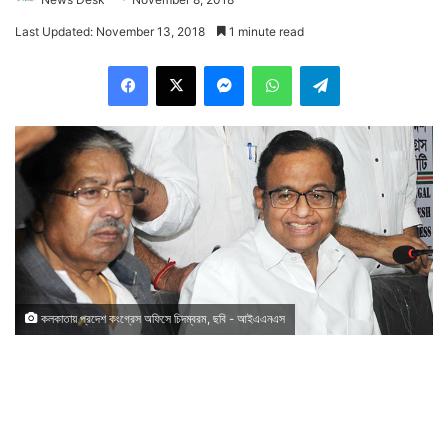
Last Updated: November 13, 2018
1 minute read
Facebook
X
Messenger
WhatsApp
Telegram
কলকাতায় প্রদেশ কংগ্রেস অফিসে চিদম্বরম, ছবি - আইএএনএস