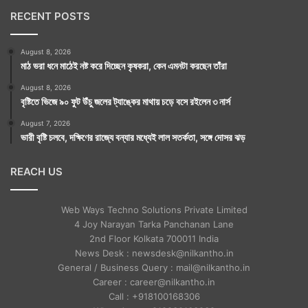
RECENT POSTS
August 8, 2026
মাঠ ভরা ধনে মাঠেই নষ্ট করে দিচ্ছেন কৃষকরা, কেন এমনটা করছেন তাঁরা
August 8, 2026
বৃষ্টিতে ভিজে ৯০ ফুট উঁচু জলের ট্যাঙ্কের মাথায় চড়ে বসে রইলেন ৩ নার্স
August 7, 2026
ভারী বৃষ্টি চলবে, দক্ষিণের রাজ্যে বন্যার মধ্যেই লাল সতর্কতা, সঙ্গে দোসর ঝড়
REACH US
Web Ways Techno Solutions Private Limited
4 Joy Narayan Tarka Panchanan Lane
2nd Floor Kolkata 700011 India
News Desk : newsdesk@nilkantho.in
General / Business Query : mail@nilkantho.in
Career : career@nilkantho.in
Call : +918100168306