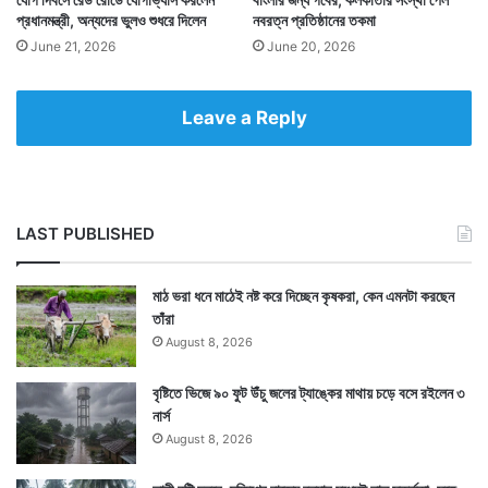
প্রধানমন্ত্রী, অন্যদের ভুলও শুধরে দিলেন
নবরত্ন প্রতিষ্ঠানের তকমা
June 21, 2026
June 20, 2026
Leave a Reply
LAST PUBLISHED
মাঠ ভরা ধনে মাঠেই নষ্ট করে দিচ্ছেন কৃষকরা, কেন এমনটা করছেন
তাঁরা
August 8, 2026
বৃষ্টিতে ভিজে ৯০ ফুট উঁচু জলের ট্যাঙ্কের মাথায় চড়ে বসে রইলেন ৩
নার্স
August 8, 2026