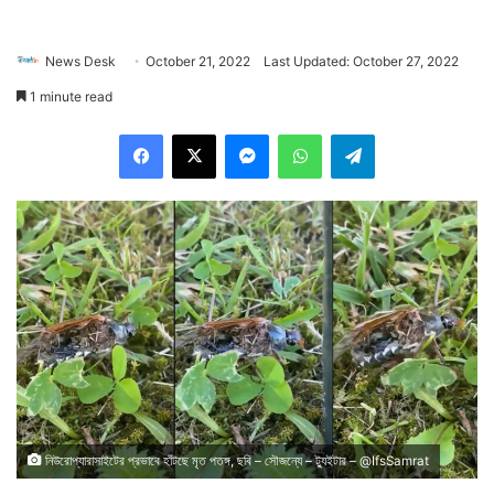
News Desk
October 21, 2022
Last Updated: October 27, 2022
1 minute read
Facebook
X
Messenger
WhatsApp
Telegram
নিউরোপ্যারাসাইটের প্রভাবে হাঁটছে মৃত পতঙ্গ, ছবি – সৌজন্যে – ট্যুইটার – @IfsSamrat