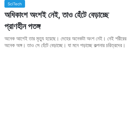
SciTech
অধিকাংশ অংশই নেই, তাও হেঁটে বেড়াচ্ছে
প্রাণহীন পতঙ্গ
অনেক আগেই তার মৃত্যু হয়েছে। দেহের অনেকটা অংশ নেই। নেই শরীরের
অনেক অঙ্গ। তাও সে হেঁটে বেড়াচ্ছে। যা মনে পড়াচ্ছে কল্পনার চরিত্রদের।