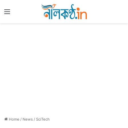
Menu
Home
/
News
/
SciTech