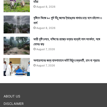
তাঁরা
August 8, 2026
বৃষ্টিতে ভিজে ৯০ ফুট উঁচু জলের ট্যাঙ্কের মাথায় চড়ে বসে রইলেন ৩
নার্স
August 8, 2026
ভারী বৃষ্টি চলবে, দক্ষিণের রাজ্যে বন্যার মধ্যেই লাল সতর্কতা, সঙ্গে
দোসর ঝড়
August 7, 2026
অপারেশনের জন্য হাসপাতালে ভর্তি মিঠুন চক্রবর্তী, চান না প্রচার
August 7, 2026
ABOUT US
DISCLAIMER