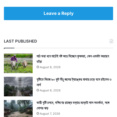
Leave a Reply
LAST PUBLISHED
মাঠ ভরা ধনে মাঠেই নষ্ট করে দিচ্ছেন কৃষকরা, কেন এমনটা করছেন
তাঁরা
August 8, 2026
বৃষ্টিতে ভিজে ৯০ ফুট উঁচু জলের ট্যাঙ্কের মাথায় চড়ে বসে রইলেন ৩
নার্স
August 8, 2026
ভারী বৃষ্টি চলবে, দক্ষিণের রাজ্যে বন্যার মধ্যেই লাল সতর্কতা, সঙ্গে
দোসর ঝড়
August 7, 2026