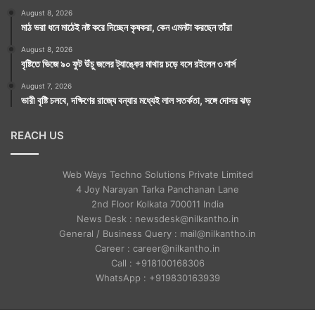
August 8, 2026
মাঠ ভরা ধনে মাঠেই নষ্ট করে দিচ্ছেন কৃষকরা, কেন এমনটা করছেন তাঁরা
August 8, 2026
বৃষ্টিতে ভিজে ৯০ ফুট উঁচু জলের ট্যাঙ্কের মাথায় চড়ে বসে রইলেন ৩ নার্স
August 7, 2026
ভারী বৃষ্টি চলবে, দক্ষিণের রাজ্যে বন্যার মধ্যেই লাল সতর্কতা, সঙ্গে দোসর ঝড়
REACH US
Web Ways Techno Solutions Private Limited
4 Joy Narayan Tarka Panchanan Lane
2nd Floor Kolkata 700011 India
News Desk : newsdesk@nilkantho.in
General / Business Query : mail@nilkantho.in
Career : career@nilkantho.in
Call : +918100168306
WhatsApp : +919830163939