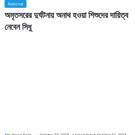
National
অমৃতসরের দুর্ঘটনায় অনাথ হওয়া শিশুদের দায়িত্ব
নেবেন সিধু
News Desk
October 23, 2018
Last Updated: October 24, 2018