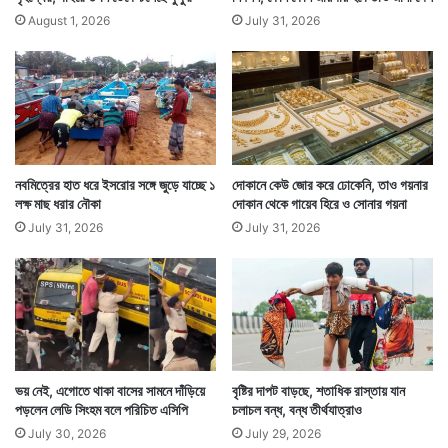
August 1, 2026
July 31, 2026
নবমিত্রের হাত ধরে ইসরোর সঙ্গে জুড়ে যাচ্ছে ১
দোকানে কেউ জোর করে ঢোকেনি, তাও গয়নার
লক্ষ মাছ ধরার নৌকা
দোকান থেকে গায়েব হিরে ও সোনার গয়না
July 31, 2026
July 31, 2026
ভয় নেই, এগোতে থাকা বাসের সামনে দাঁড়িয়ে
বৃষ্টির দাপট বাড়ছে, শতাধিক রাস্তায় যান
পড়লেন লেডি সিংহম বলে পরিচিত এসিপি
চলাচল বন্ধ, বন্ধ তীর্থযাত্রাও
July 30, 2026
July 29, 2026