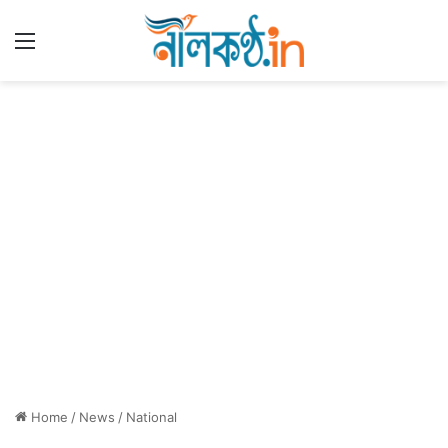
Menu
Home
/
News
/
National