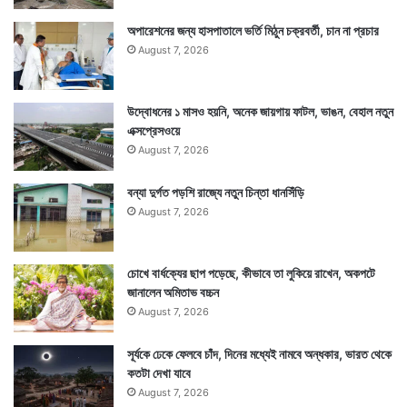
অপারেশনের জন্য হাসপাতালে ভর্তি মিঠুন চক্রবর্তী, চান না প্রচার
August 7, 2026
উদ্বোধনের ১ মাসও হয়নি, অনেক জায়গায় ফাটল, ভাঙন, বেহাল নতুন
এক্সপ্রেসওয়ে
August 7, 2026
বন্যা দুর্গত পড়শি রাজ্যে নতুন চিন্তা ধানসিঁড়ি
August 7, 2026
চোখে বার্ধক্যের ছাপ পড়েছে, কীভাবে তা লুকিয়ে রাখেন, অকপটে
জানালেন অমিতাভ বচ্চন
August 7, 2026
সূর্যকে ঢেকে ফেলবে চাঁদ, দিনের মধ্যেই নামবে অন্ধকার, ভারত থেকে
কতটা দেখা যাবে
August 7, 2026