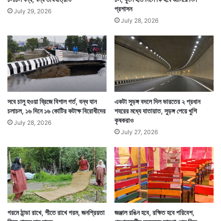
প্রশাসন
July 29, 2026
July 28, 2026
সবে চালু হওয়া ব্রিজে বিশাল গর্ত, বন্ধ যান
একটা সুড়ঙ্গ বদলে দিল ভারতের ২ প্রধান
চলাচল, ১৬ দিনে ১৬ কোটির কটাক্ষ বিরোধীদের
শহরের মধ্যে যাতায়াত, সুড়ঙ্গ পেয়ে খুশি
কৃষকরাও
July 28, 2026
July 27, 2026
গরমে ঠান্ডা রাখে, শীতে রাখে গরম, জনপ্রিয়তা
জঞ্জাল রঙিন হবে, রক্ষিত হবে পরিবেশ,