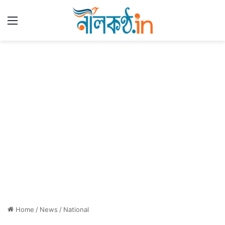
Menu
Home
/
News
/
National