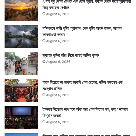
২ বার সূর্য ডোবা দেখবে এক ছোট্ট গ্রাম, পর্যটক থেকে ফটোগ্রাফাররা
ভিড় করছেন সেখানে
August 6, 2026
দক্ষিণবঙ্গে ভারী বৃষ্টির পূর্বাভাস, কেন বৃষ্টির দাপট বাড়ল, জানাল
আবহাওয়া দফতর
August 6, 2026
জ্যান্ত কুমির কাঁধে নিয়ে থানায় হাজির কৃষক
August 6, 2026
মাকে বিয়েতে না ডাকায় চাকরি গেল ছেলের, নজির গড়লেন এক
সংস্থার মালিক
August 6, 2026
টানটান সিনেমার মাঝপথে ফাঁকা হয়ে গেল সিনেমা হল, কারণ জানলে
বিশ্বাস হবেনা
August 6, 2026