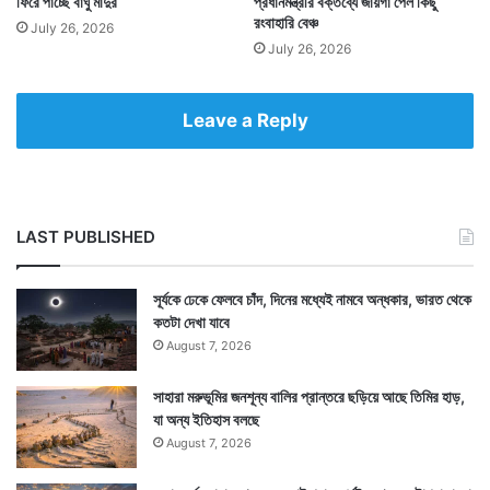
ফিরে পাচ্ছে বাঘু মাদুর
প্রধানমন্ত্রীর বক্তব্যে জায়গা পেল কিছু
রংবাহারি বেঞ্চ
July 26, 2026
July 26, 2026
Leave a Reply
LAST PUBLISHED
সূর্যকে ঢেকে ফেলবে চাঁদ, দিনের মধ্যেই নামবে অন্ধকার, ভারত থেকে
কতটা দেখা যাবে
August 7, 2026
সাহারা মরুভূমির জনশূন্য বালির প্রান্তরে ছড়িয়ে আছে তিমির হাড়,
যা অন্য ইতিহাস বলছে
August 7, 2026