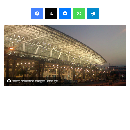
Facebook
X
Messenger
WhatsApp
Telegram
চেন্নাই আন্তর্জাতিক বিমানবন্দর, ফাইল ছবি