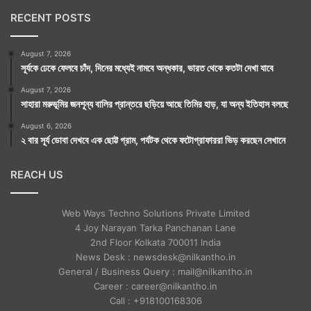
RECENT POSTS
August 7, 2026
সূর্যকে ঢেকে ফেলবে চাঁদ, দিনের মধ্যেই নামবে অন্ধকার, ভারত থেকে কতটা দেখা যাবে
August 7, 2026
সাহারা মরুভূমির জনশূন্য বালির প্রান্তরে ছড়িয়ে আছে তিমির হাড়, যা অন্য ইতিহাস বলছে
August 6, 2026
২ বার সূর্য ডোবা দেখবে এক ছোট্ট গ্রাম, পর্যটক থেকে ফটোগ্রাফাররা ভিড় করছেন সেখানে
REACH US
Web Ways Techno Solutions Private Limited
4 Joy Narayan Tarka Panchanan Lane
2nd Floor Kolkata 700011 India
News Desk : newsdesk@nilkantho.in
General / Business Query : mail@nilkantho.in
Career : career@nilkantho.in
Call : +918100168306