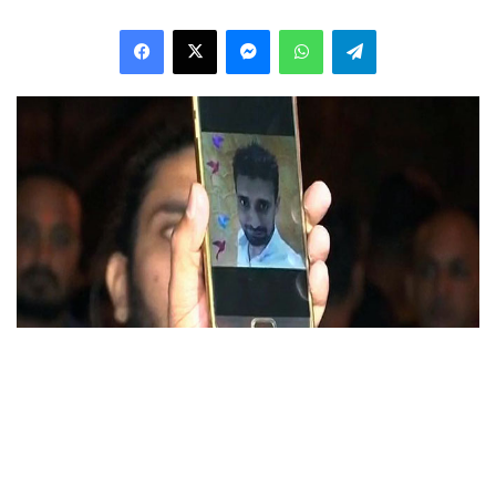
Facebook
X
Messenger
WhatsApp
Telegram