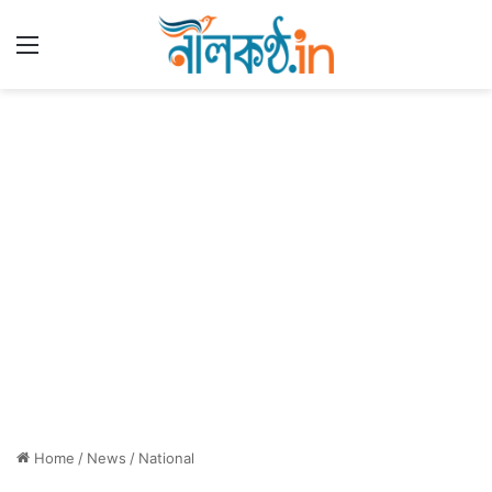
Menu
Home
/
News
/
National