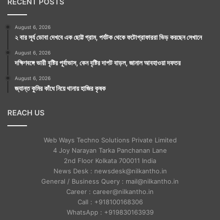
RECENT POSTS
August 6, 2026
২ বার সূর্য ডোবা দেখবে এক ছোট্ট গ্রাম, পর্যটক থেকে ফটোগ্রাফাররা ভিড় করছেন সেখানে
August 6, 2026
দক্ষিণবঙ্গে ভারী বৃষ্টির পূর্বাভাস, কেন বৃষ্টির দাপট বাড়ল, জানাল আবহাওয়া দফতর
August 6, 2026
জ্যান্ত কুমির কাঁধে নিয়ে থানায় হাজির কৃষক
REACH US
Web Ways Techno Solutions Private Limited
4 Joy Narayan Tarka Panchanan Lane
2nd Floor Kolkata 700011 India
News Desk : newsdesk@nilkantho.in
General / Business Query : mail@nilkantho.in
Career : career@nilkantho.in
Call : +918100168306
WhatsApp : +919830163939