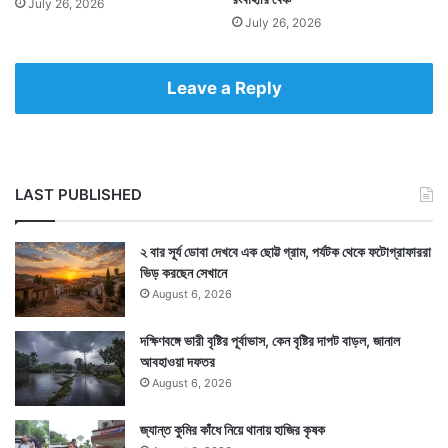
July 26, 2026
July 26, 2026
Leave a Reply
LAST PUBLISHED
২ বার সূর্য ডোবা দেখবে এক ছোট্ট গ্রাম, পর্যটক থেকে ফটোগ্রাফাররা
ভিড় করছেন সেখানে
August 6, 2026
দক্ষিণবঙ্গে ভারী বৃষ্টির পূর্বাভাস, কেন বৃষ্টির দাপট বাড়ল, জানাল
আবহাওয়া দফতর
August 6, 2026
জ্যান্ত কুমির কাঁধে নিয়ে থানায় হাজির কৃষক