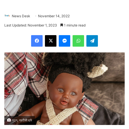
News Desk
November 14, 2022
Last Updated: November 1, 2023
1 minute read
Facebook
X
Messenger
WhatsApp
Telegram
পুতুল, প্রতীকী ছবি