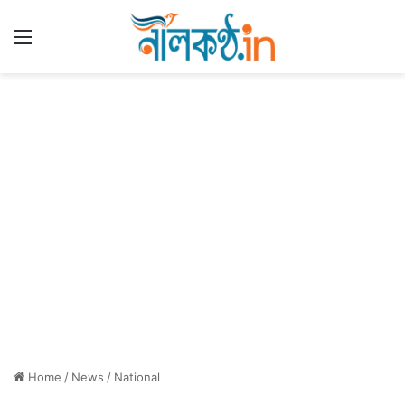
Menu
Home
/
News
/
National