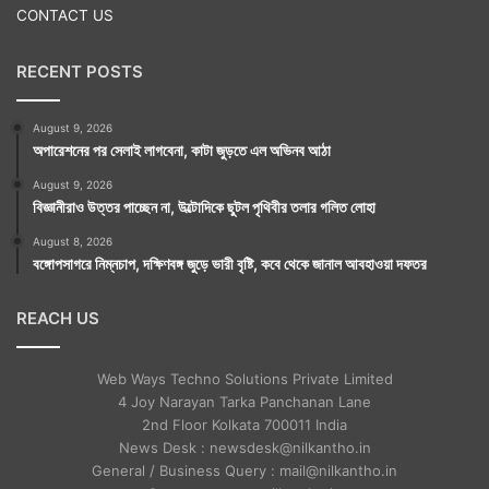
CONTACT US
RECENT POSTS
August 9, 2026
অপারেশনের পর সেলাই লাগবেনা, কাটা জুড়তে এল অভিনব আঠা
August 9, 2026
বিজ্ঞানীরাও উত্তর পাচ্ছেন না, উল্টোদিকে ছুটল পৃথিবীর তলার গলিত লোহা
August 8, 2026
বঙ্গোপসাগরে নিম্নচাপ, দক্ষিণবঙ্গ জুড়ে ভারী বৃষ্টি, কবে থেকে জানাল আবহাওয়া দফতর
REACH US
Web Ways Techno Solutions Private Limited
4 Joy Narayan Tarka Panchanan Lane
2nd Floor Kolkata 700011 India
News Desk : newsdesk@nilkantho.in
General / Business Query : mail@nilkantho.in